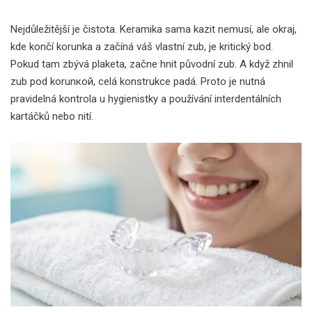
Nejdůležitější je čistota. Keramika sama kazit nemusí, ale okraj,
kde končí korunka a začíná váš vlastní zub, je kritický bod.
Pokud tam zbývá plaketa, začne hnit původní zub. A když zhnil
zub pod korunкой, celá konstrukce padá. Proto je nutná
pravidelná kontrola u hygienistky a používání interdentálních
kartáčků nebo nití.