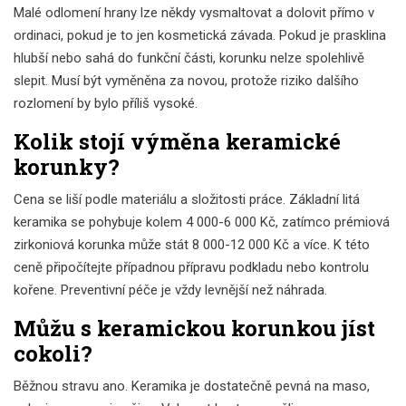
Malé odlomení hrany lze někdy vysmaltovat a dolovit přímo v
ordinaci, pokud je to jen kosmetická závada. Pokud je prasklina
hlubší nebo sahá do funkční části, korunku nelze spolehlivě
slepit. Musí být vyměněna za novou, protože riziko dalšího
rozlomení by bylo příliš vysoké.
Kolik stojí výměna keramické
korunky?
Cena se liší podle materiálu a složitosti práce. Základní litá
keramika se pohybuje kolem 4 000-6 000 Kč, zatímco prémiová
zirkoniová korunka může stát 8 000-12 000 Kč a více. K této
ceně připočítejte případnou přípravu podkladu nebo kontrolu
kořene. Preventivní péče je vždy levnější než náhrada.
Můžu s keramickou korunkou jíst
cokoli?
Běžnou stravu ano. Keramika je dostatečně pevná na maso,