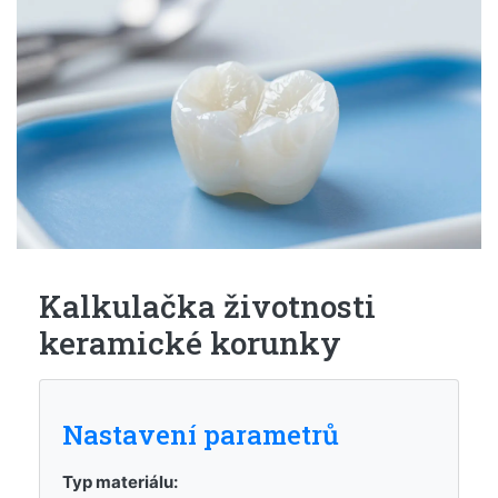
Kalkulačka životnosti
keramické korunky
Nastavení parametrů
Typ materiálu: