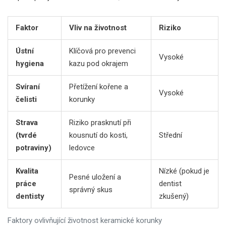
Faktor
Vliv na životnost
Riziko
Ústní
Klíčová pro prevenci
Vysoké
hygiena
kazu pod okrajem
Svíraní
Přetížení kořene a
Vysoké
čelisti
korunky
Strava
Riziko prasknutí při
(tvrdé
kousnutí do kosti,
Střední
potraviny)
ledovce
Kvalita
Nízké (pokud je
Pesné uložení a
práce
dentist
správný skus
dentisty
zkušený)
Faktory ovlivňující životnost keramické korunky