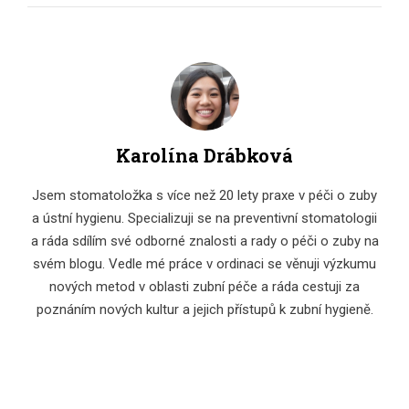
Karolína Drábková
Jsem stomatoložka s více než 20 lety praxe v péči o zuby
a ústní hygienu. Specializuji se na preventivní stomatologii
a ráda sdílím své odborné znalosti a rady o péči o zuby na
svém blogu. Vedle mé práce v ordinaci se věnuji výzkumu
nových metod v oblasti zubní péče a ráda cestuji za
poznáním nových kultur a jejich přístupů k zubní hygieně.