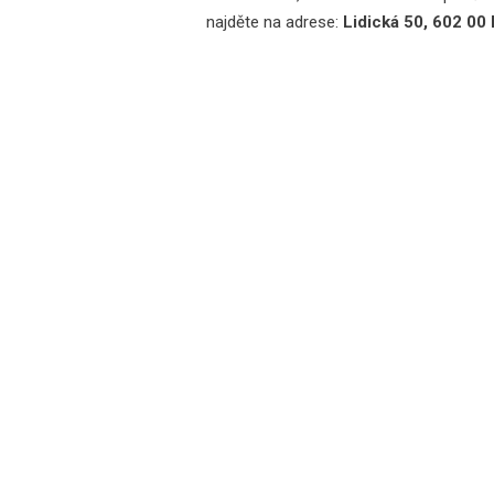
najděte na adrese:
Lidická 50, 602 00