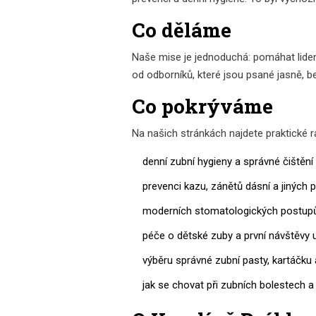
Co děláme
Naše mise je jednoduchá: pomáhat lidem
od odborníků, které jsou psané jasně, 
Co pokrýváme
Na našich stránkách najdete praktické ra
denní zubní hygieny a správné čištění
prevenci kazu, zánětů dásní a jiných
moderních stomatologických postupů
péče o dětské zuby a první návštěvy 
výběru správné zubní pasty, kartáčku
jak se chovat při zubních bolestech 