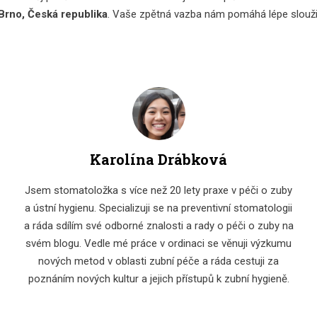
 Brno, Česká republika
. Vaše zpětná vazba nám pomáhá lépe slouži
Karolína Drábková
Jsem stomatoložka s více než 20 lety praxe v péči o zuby
a ústní hygienu. Specializuji se na preventivní stomatologii
a ráda sdílím své odborné znalosti a rady o péči o zuby na
svém blogu. Vedle mé práce v ordinaci se věnuji výzkumu
nových metod v oblasti zubní péče a ráda cestuji za
poznáním nových kultur a jejich přístupů k zubní hygieně.