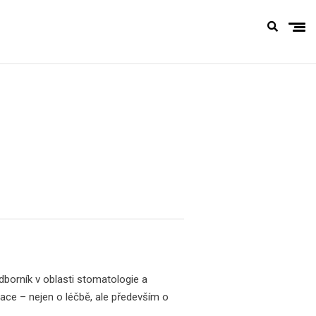
dborník v oblasti stomatologie a
mace – nejen o léčbě, ale především o