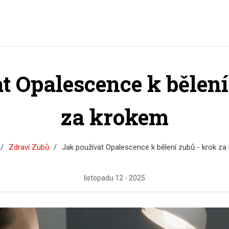
t Opalescence k bělení
za krokem
Zdraví Zubů
Jak používat Opalescence k bělení zubů - krok z
listopadu 12 - 2025