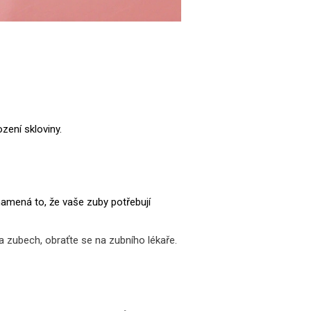
zení skloviny.
znamená to, že vaše zuby potřebují
na zubech, obraťte se na zubního lékaře.