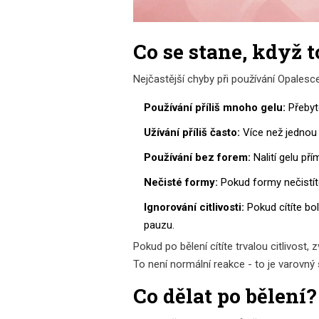
Co se stane, když t
Nejčastější chyby při používání Opalesc
Používání příliš mnoho gelu:
Přebyte
Užívání příliš často:
Více než jednou 
Používání bez forem:
Nalití gelu př
Nečisté formy:
Pokud formy nečistíte
Ignorování citlivosti:
Pokud cítíte bol
pauzu.
Pokud po bělení cítíte trvalou citlivost
To není normální reakce - to je varovný 
Co dělat po bělení?