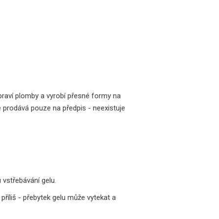
apraví plomby a vyrobí přesné formy na
 prodává pouze na předpis - neexistuje
 vstřebávání gelu.
říliš - přebytek gelu může vytekat a