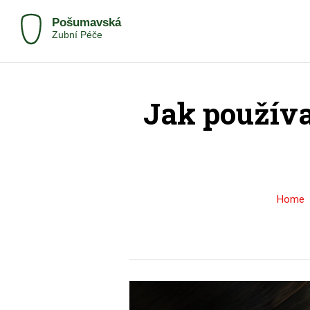
Jak používa
Home