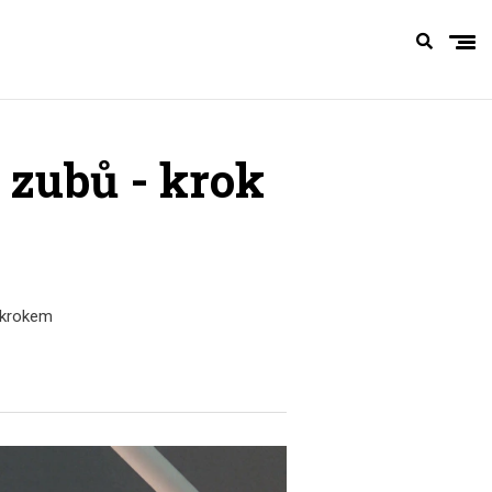
 zubů - krok
a krokem