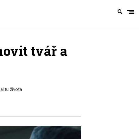
ovit tvář a
alitu života