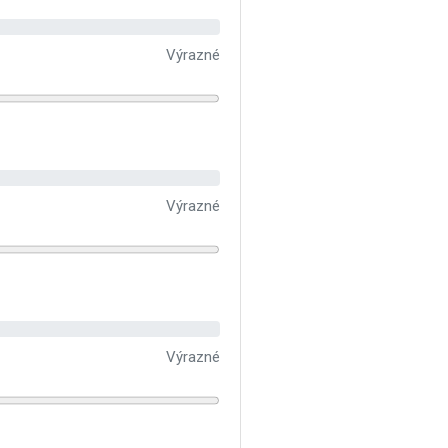
Výrazné
Výrazné
Výrazné