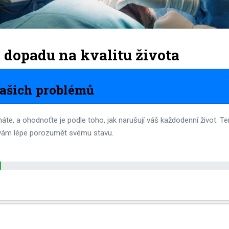
dopadu na kvalitu života
ašich problémů
áte, a ohodnoťte je podle toho, jak narušují váš každodenní život. T
vám lépe porozumět svému stavu.