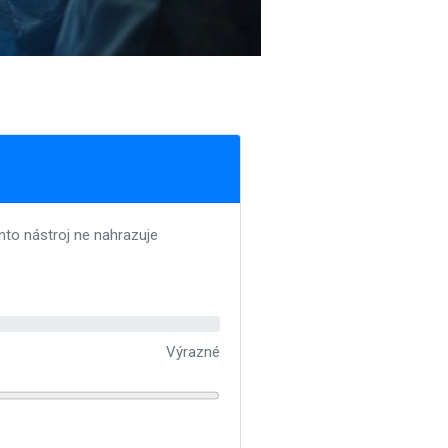
ento nástroj ne nahrazuje
Výrazné