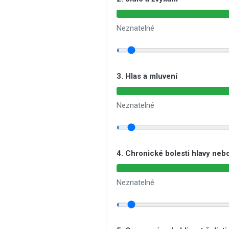
Neznatelné
3. Hlas a mluvení
Neznatelné
4. Chronické bolesti hlavy neb
Neznatelné