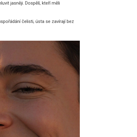
it jasněji. Dospělí, kteří měli
ořádání čelisti, ústa se zavírají bez