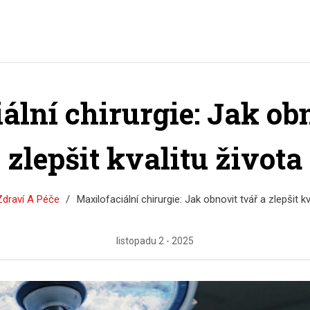
ální chirurgie: Jak obn
zlepšit kvalitu života
Zdraví A Péče
Maxilofaciální chirurgie: Jak obnovit tvář a zlepšit kv
listopadu 2 - 2025