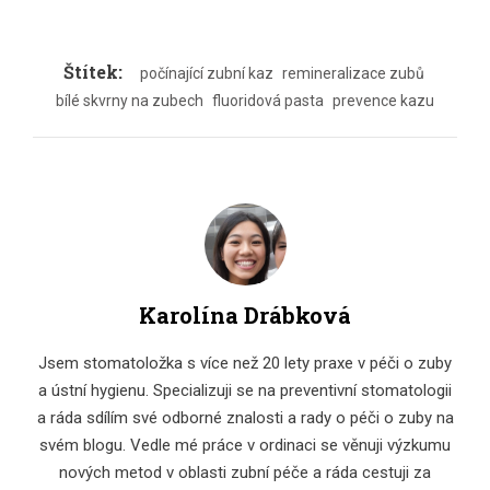
Štítek:
počínající zubní kaz
remineralizace zubů
bílé skvrny na zubech
fluoridová pasta
prevence kazu
Karolína Drábková
Jsem stomatoložka s více než 20 lety praxe v péči o zuby
a ústní hygienu. Specializuji se na preventivní stomatologii
a ráda sdílím své odborné znalosti a rady o péči o zuby na
svém blogu. Vedle mé práce v ordinaci se věnuji výzkumu
nových metod v oblasti zubní péče a ráda cestuji za