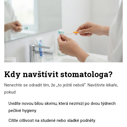
Kdy navštívit stomatologa?
Nenechte se odradit tím, že „to ještě nebolí“. Navštivte lékaře,
pokud:
Uvidíte novou bílou skvrnu, která nezmizí po dvou týdnech
pečlivé hygieny.
Cítíte citlivost na studené nebo sladké podněty.