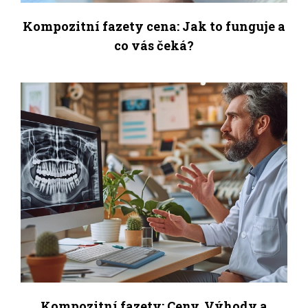
Kompozitní fazety cena: Jak to funguje a
co vás čeká?
Kompozitní fazety: Ceny, Výhody a