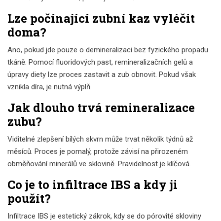
Lze počínající zubní kaz vyléčit
doma?
Ano, pokud jde pouze o demineralizaci bez fyzického propadu
tkáně. Pomocí fluoridových past, remineralizačních gelů a
úpravy diety lze proces zastavit a zub obnovit. Pokud však
vznikla díra, je nutná výplň.
Jak dlouho trvá remineralizace
zubu?
Viditelné zlepšení bílých skvrn může trvat několik týdnů až
měsíců. Proces je pomalý, protože závisí na přirozeném
obměňování minerálů ve sklovině. Pravidelnost je klíčová.
Co je to infiltrace IBS a kdy ji
použít?
Infiltrace IBS je estetický zákrok, kdy se do pórovité skloviny