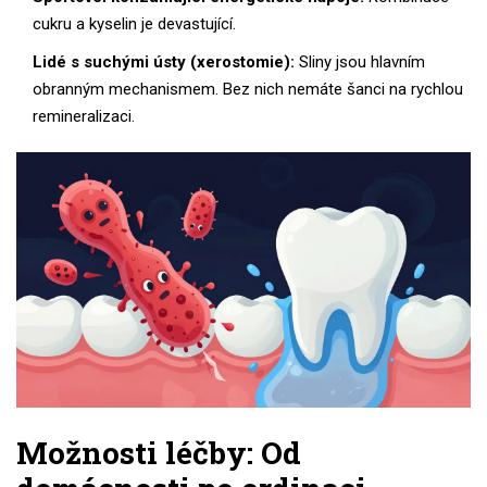
cukru a kyselin je devastující.
Lidé s suchými ústy (xerostomie):
Sliny jsou hlavním
obranným mechanismem. Bez nich nemáte šanci na rychlou
remineralizaci.
Možnosti léčby: Od