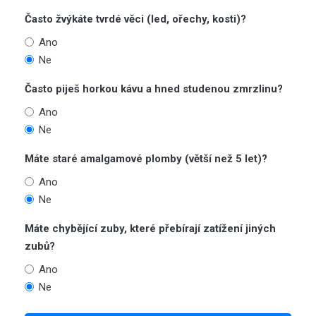
Často žvýkáte tvrdé věci (led, ořechy, kosti)?
Ano
Ne
Často piješ horkou kávu a hned studenou zmrzlinu?
Ano
Ne
Máte staré amalgamové plomby (větší než 5 let)?
Ano
Ne
Máte chybějící zuby, které přebírají zatížení jiných
zubů?
Ano
Ne