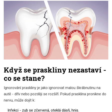
Když se praskliny nezastaví -
co se stane?
Ignorování praskliny je jako ignorovat malou škrábnutinu na
autě - dřív nebo později se rozšíří. Pokud prasklina pronikne do
nervu, může dojít k:
Infekci - zub se zčervená, oteklá dásň, hnis.