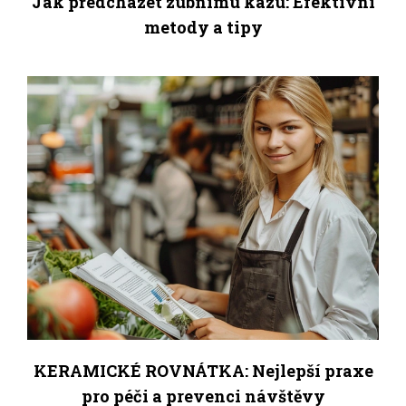
Jak předcházet zubnímu kazu: Efektivní
metody a tipy
KERAMICKÉ ROVNÁTKA: Nejlepší praxe
pro péči a prevenci návštěvy