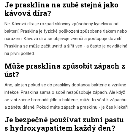
Je prasklina na zubě stejná jako
kávová díra?
Ne. Kávová díra je rozpad skloviny způsobený kyselinou od
bakterií. Prasklina je fyzické poškození způsobené tlakem nebo
nárazem. Kávová díra se objevuje zvenčí a postupuje dovnitř.
Prasklina se může začít uvnitř a šířit ven - a často je neviditelná
na první pohled.
Může prasklina způsobit zápach z
úst?
Ano, ale jen pokud se do praskliny dostanou bakterie a vznikne
infekce. Prasklina sama o sobě nezpůsobuje zápach. Ale když
se v ní začne hromadit jídlo a bakterie, může to vést k zápachu
a zánětu dásně. Pokud máte zápach a prasklinu - je čas k lékaři.
Je bezpečné používat zubní pastu
s hydroxyapatitem každý den?