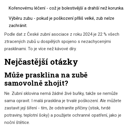
Kořenovému léčení - což je bolestivější a drahší než korunka.
Výběru zubu - pokud je poškození příliš velké, zub nelze
zachránit.
Podle dat z České zubní asociace z roku 2024 je 22 % všech
ztracených zubů u dospělých spojeno s nezachycenými
prasklinami. To je více než kávové díry.
Nejčastější otázky
Může prasklina na zubě
samovolně zhojit?
Ne. Zubní sklovina nemá žádné živé buňky, takže se nemůže
sama opravit. I malá prasklina je trvalé poškození. Ale můžete
zastavit její šíření - tím, že odstraníte příčiny (stisk, tvrdé
potraviny, teplotní šoky) a použijete ochranné opatření, jako je
noční štětice.