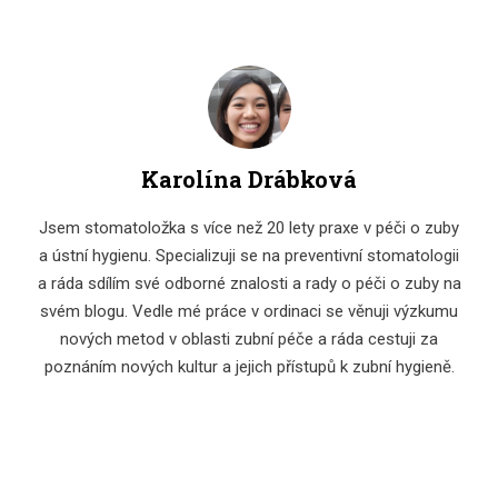
Karolína Drábková
Jsem stomatoložka s více než 20 lety praxe v péči o zuby
a ústní hygienu. Specializuji se na preventivní stomatologii
a ráda sdílím své odborné znalosti a rady o péči o zuby na
svém blogu. Vedle mé práce v ordinaci se věnuji výzkumu
nových metod v oblasti zubní péče a ráda cestuji za
poznáním nových kultur a jejich přístupů k zubní hygieně.