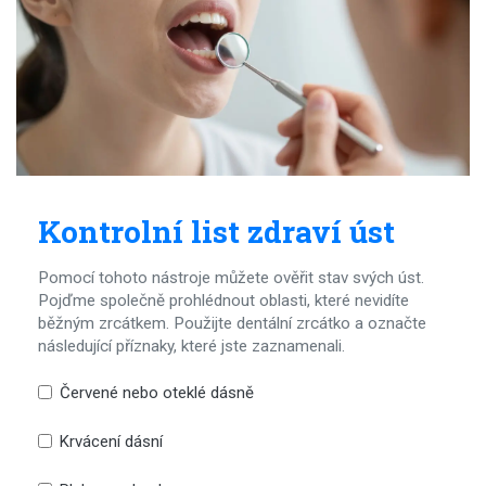
Kontrolní list zdraví úst
Pomocí tohoto nástroje můžete ověřit stav svých úst.
Pojďme společně prohlédnout oblasti, které nevidíte
běžným zrcátkem. Použijte dentální zrcátko a označte
následující příznaky, které jste zaznamenali.
Červené nebo oteklé dásně
Krvácení dásní