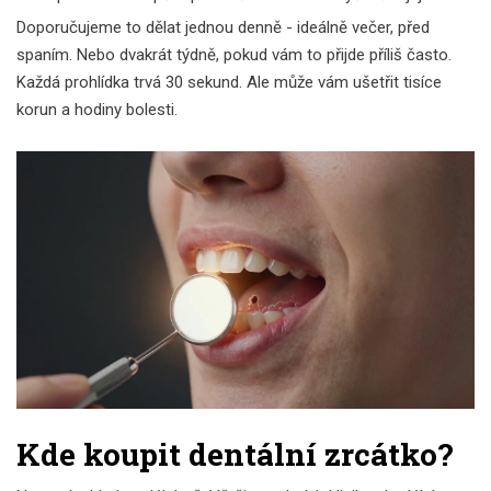
Doporučujeme to dělat jednou denně - ideálně večer, před
spaním. Nebo dvakrát týdně, pokud vám to přijde příliš často.
Každá prohlídka trvá 30 sekund. Ale může vám ušetřit tisíce
korun a hodiny bolesti.
Kde koupit dentální zrcátko?