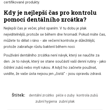
certifikované produkty.
Kdy je nejlepší čas pro kontrolu
pomocí dentálního zrcátka?
Nejlepší čas je večer, před spaním. V tu dobu je plak
nejviditelnější, protože se během dne hromadí. Pokud máte čas,
můžete to dělat i ráno - ale večerní kontrola je důležitější,
protože zabraňuje růstu bakterií během noci.
Používání dentálního zrcátka není návyk, který se naučíte za
den. Je to návyk, který se stane součástí vaší denní rutiny - jako
čištění zubů nebo mytí rukou. A když ho začnete používat,
uvidíte, že vaše ústa nejsou jen „čistá“ - jsou opravdu zdravá.
Štítek:
dentální zrcátko
péče o zuby
kontrola zubů
zubní hygiena
zubní plak