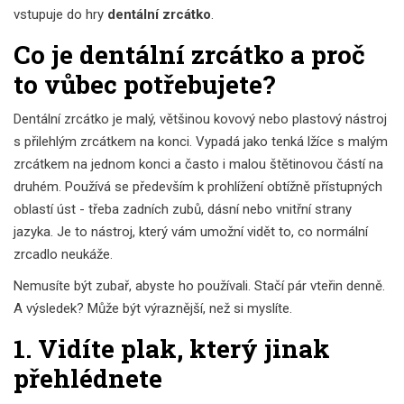
vstupuje do hry
dentální zrcátko
.
Co je dentální zrcátko a proč
to vůbec potřebujete?
Dentální zrcátko je malý, většinou kovový nebo plastový nástroj
s přilehlým zrcátkem na konci. Vypadá jako tenká lžíce s malým
zrcátkem na jednom konci a často i malou štětinovou částí na
druhém. Používá se především k prohlížení obtížně přístupných
oblastí úst - třeba zadních zubů, dásní nebo vnitřní strany
jazyka. Je to nástroj, který vám umožní vidět to, co normální
zrcadlo neukáže.
Nemusíte být zubař, abyste ho používali. Stačí pár vteřin denně.
A výsledek? Může být výraznější, než si myslíte.
1. Vidíte plak, který jinak
přehlédnete