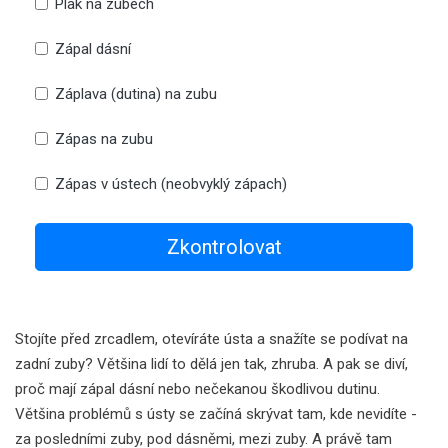
Plak na zubech
Zápal dásní
Záplava (dutina) na zubu
Zápas na zubu
Zápas v ústech (neobvyklý zápach)
Zkontrolovat
Stojíte před zrcadlem, otevíráte ústa a snažíte se podívat na
zadní zuby? Většina lidí to dělá jen tak, zhruba. A pak se diví,
proč mají zápal dásní nebo nečekanou škodlivou dutinu.
Většina problémů s ústy se začíná skrývat tam, kde nevidíte -
za posledními zuby, pod dásněmi, mezi zuby. A právě tam