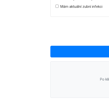
Mám aktuální zubní infekci
Po kl