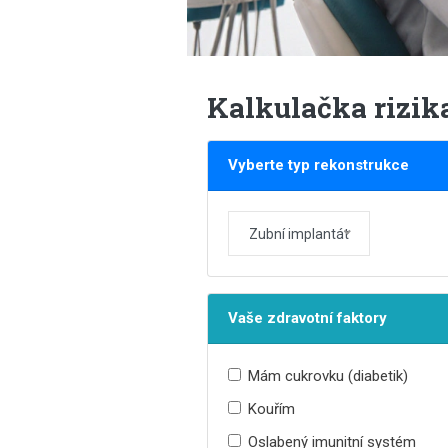
Kalkulačka rizik
Vyberte typ rekonstrukce
Zubní implantát
Vaše zdravotní faktory
Mám cukrovku (diabetik)
Kouřím
Oslabený imunitní systém