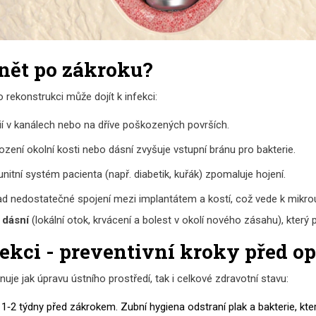
ánět po zákroku?
o rekonstrukci může dojít k infekci:
ií v kanálech nebo na dříve poškozených površích.
zení okolní kosti nebo dásní zvyšuje vstupní bránu pro bakterie.
nitní systém pacienta (např. diabetik, kuřák) zpomaluje hojení.
lad nedostatečné spojení mezi implantátem a kostí, což vede k mikro
 dásní
(
lokální otok, krvácení a bolest v okolí nového zásahu
)
, který
ekci - preventivní kroky před op
nuje jak úpravu ústního prostředí, tak i celkové zdravotní stavu:
‑2 týdny před zákrokem. Zubní hygiena odstraní plak a bakterie, kte