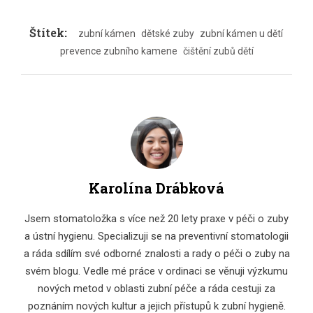
Štítek:
zubní kámen
dětské zuby
zubní kámen u dětí
prevence zubního kamene
čištění zubů dětí
Karolína Drábková
Jsem stomatoložka s více než 20 lety praxe v péči o zuby
a ústní hygienu. Specializuji se na preventivní stomatologii
a ráda sdílím své odborné znalosti a rady o péči o zuby na
svém blogu. Vedle mé práce v ordinaci se věnuji výzkumu
nových metod v oblasti zubní péče a ráda cestuji za
poznáním nových kultur a jejich přístupů k zubní hygieně.