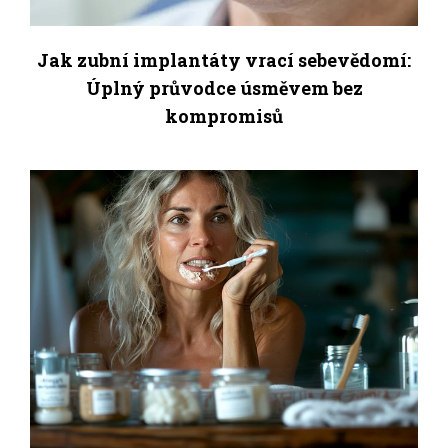
Jak zubní implantáty vrací sebevědomí:
Úplný průvodce úsměvem bez
kompromisů