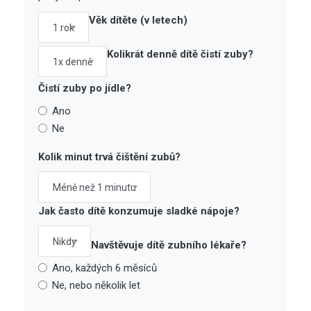
Věk dítěte (v letech)
1 rok
Kolikrát denně dítě čistí zuby?
1x denně
Čistí zuby po jídle?
Ano
Ne
Kolik minut trvá čištění zubů?
Méně než 1 minutu
Jak často dítě konzumuje sladké nápoje?
Nikdy
Navštěvuje dítě zubního lékaře?
Ano, každých 6 měsíců
Ne, nebo několik let