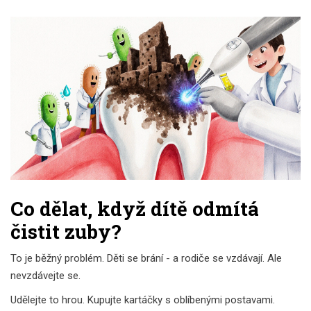
Co dělat, když dítě odmítá
čistit zuby?
To je běžný problém. Děti se brání - a rodiče se vzdávají. Ale
nevzdávejte se.
Udělejte to hrou. Kupujte kartáčky s oblíbenými postavami.