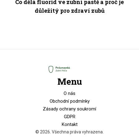
Co dělá fluorid ve zubní pastě a proč je
důležitý pro zdraví zubů
Menu
O nás
Obchodní podmínky
Zásady ochrany soukromí
GDPR
Kontakt
© 2026. Všechna práva vyhrazena.