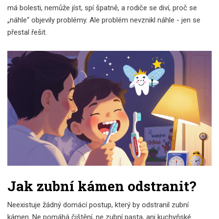
má bolesti, nemůže jíst, spí špatně, a rodiče se diví, proč se
„náhle“ objevily problémy. Ale problém nevznikl náhle - jen se
přestal řešit.
Jak zubní kámen odstranit?
Neexistuje žádný domácí postup, který by odstranil zubní
kámen. Ne pomáhá čištění, ne zubní pasta, ani kuchyňské