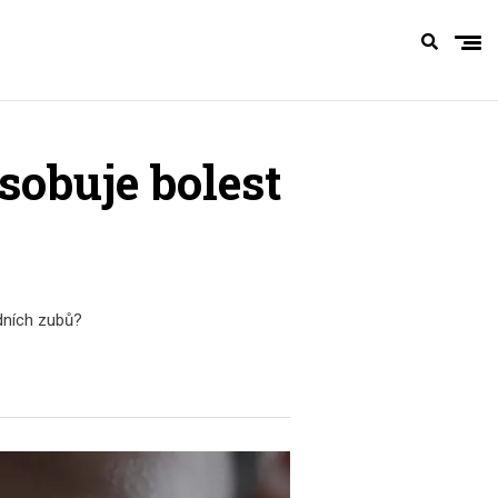
sobuje bolest
dních zubů?