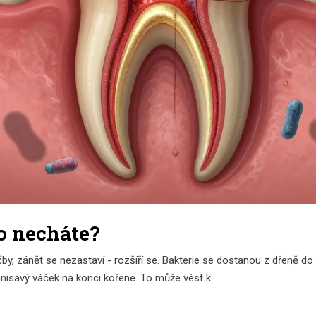
to necháte?
by, zánět se nezastaví - rozšíří se. Bakterie se dostanou z dřeně d
nisavý váček na konci kořene. To může vést k: