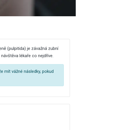
ně (pulpitida) je závažná zubní
 návštěva lékaře co nejdříve.
že mít vážné následky, pokud