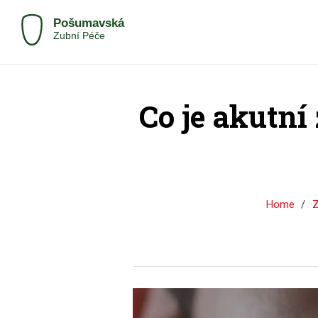
Co je akutní
Home
Z