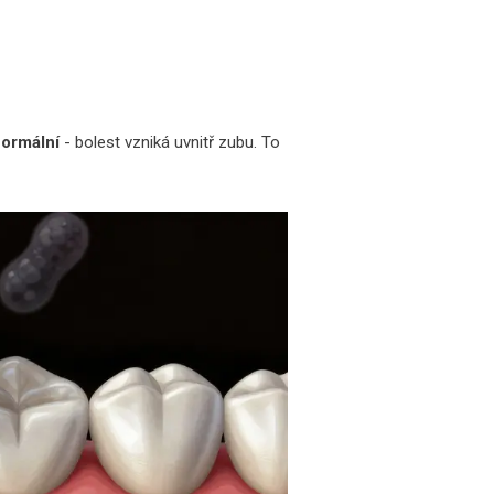
ormální
- bolest vzniká uvnitř zubu. To