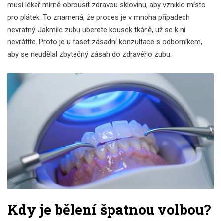
musí lékař mírně obrousit zdravou sklovinu, aby vzniklo místo
pro plátek. To znamená, že proces je v mnoha případech
nevratný. Jakmile zubu uberete kousek tkáně, už se k ní
nevrátíte. Proto je u faset zásadní konzultace s odborníkem,
aby se neudělal zbytečný zásah do zdravého zubu.
Kdy je bělení špatnou volbou?