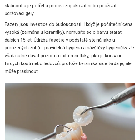
slabnout a je potřeba proces zopakovat nebo používat
udržovací gely.
Fazety jsou investice do budoucnosti. I když je počáteční cena
vysoká (zejména u keramiky), nemusíte se o barvu starat
dalších 15 let. Údržba faset je v podstatě stejná jako u
přirozených zubů - pravidelná hygiena a návštěvy hygieničky. Je
však nutné dávat pozor na extrémní tlaky, jako je kousání
tvrdých kostí nebo ledovců, protože keramika sice tvrdá je, ale
může prasknout.