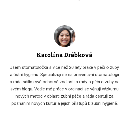
Karolína Drábková
Jsem stomatoložka s více než 20 lety praxe v péči o zuby
a ústní hygienu. Specializuji se na preventivní stomatologii
a ráda sdílím své odborné znalosti a rady o péči o zuby na
svém blogu. Vedle mé práce v ordinaci se věnuji výzkumu
nových metod v oblasti zubní péče a ráda cestuji za
poznáním nových kultur a jejich přístupů k zubní hygieně.