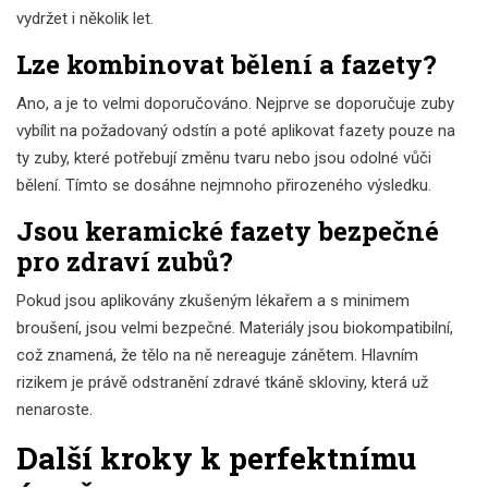
vydržet i několik let.
Lze kombinovat bělení a fazety?
Ano, a je to velmi doporučováno. Nejprve se doporučuje zuby
vybílit na požadovaný odstín a poté aplikovat fazety pouze na
ty zuby, které potřebují změnu tvaru nebo jsou odolné vůči
bělení. Tímto se dosáhne nejmnoho přirozeného výsledku.
Jsou keramické fazety bezpečné
pro zdraví zubů?
Pokud jsou aplikovány zkušeným lékařem a s minimem
broušení, jsou velmi bezpečné. Materiály jsou biokompatibilní,
což znamená, že tělo na ně nereaguje zánětem. Hlavním
rizikem je právě odstranění zdravé tkáně skloviny, která už
nenaroste.
Další kroky k perfektnímu