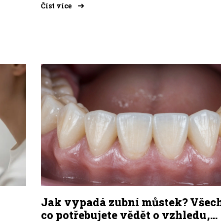
Číst více
Jak vypadá zubní můstek? Všec
co potřebujete vědět o vzhledu,