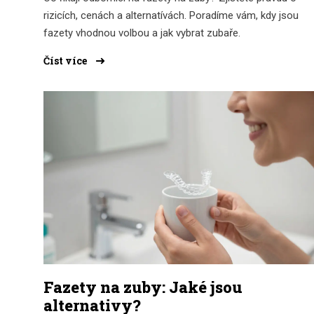
rizicích, cenách a alternatívách. Poradíme vám, kdy jsou
fazety vhodnou volbou a jak vybrat zubaře.
Číst více
Fazety na zuby: Jaké jsou
alternativy?