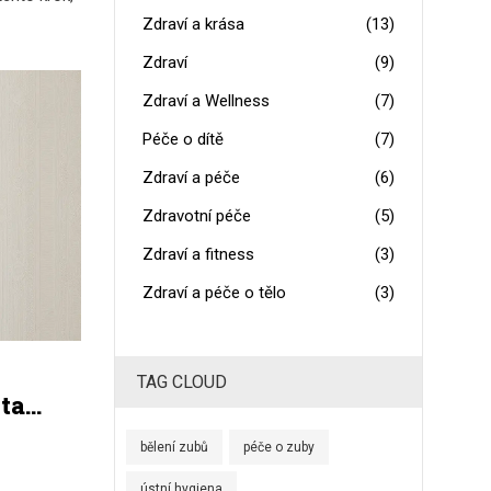
Zdraví a krása
(13)
Zdraví
(9)
Zdraví a Wellness
(7)
Péče o dítě
(7)
Zdraví a péče
(6)
Zdravotní péče
(5)
Zdraví a fitness
(3)
Zdraví a péče o tělo
(3)
TAG CLOUD
 ta
bělení zubů
péče o zuby
ústní hygiena