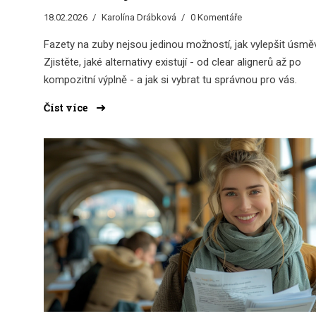
18.02.2026
Karolína Drábková
0 Komentáře
Fazety na zuby nejsou jedinou možností, jak vylepšit úsměv
Zjistěte, jaké alternativy existují - od clear alignerů až po
kompozitní výplně - a jak si vybrat tu správnou pro vás.
Číst více