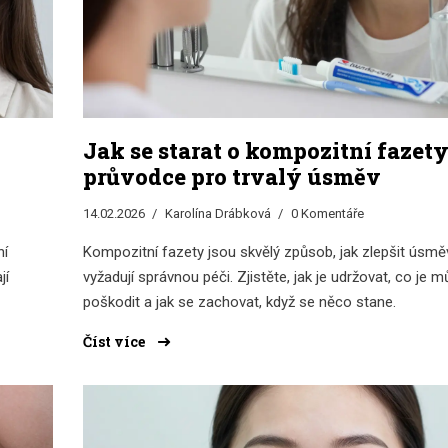
Jak se starat o kompozitní fazety
průvodce pro trvalý úsměv
14.02.2026
Karolína Drábková
0 Komentáře
ní
Kompozitní fazety jsou skvělý způsob, jak zlepšit úsměv
jí
vyžadují správnou péči. Zjistěte, jak je udržovat, co je m
poškodit a jak se zachovat, když se něco stane.
Číst více