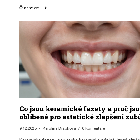
Číst více
Co jsou keramické fazety a proč js
oblíbené pro estetické zlepšení zub
9.12.2025
Karolína Drábková
0 Komentáře