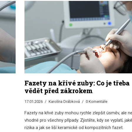
Fazety na křivé zuby: Co je třeba
vědět před zákrokem
17.01.2026
Karolína Drábková
0 Komentáře
Fazety na křivé zuby mohou rychle zlepšit úsměv, ale n
vhodné pro všechny případy. Zjistěte, kdy se vyplatí, jak
rizika a jak se liší keramické od kompozitních fazet.