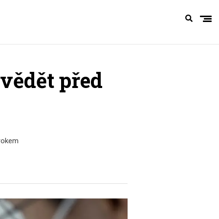
 vědět před
krokem