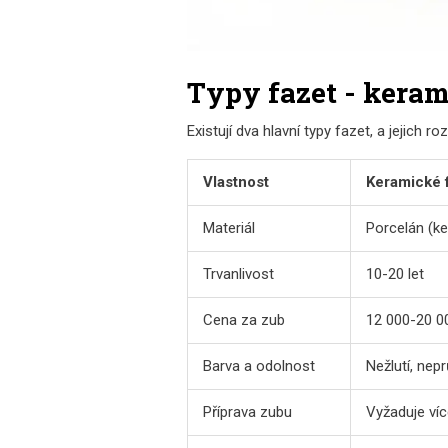
Typy fazet - kera
Existují dva hlavní typy fazet, a jejich r
Vlastnost
Keramické 
Materiál
Porcelán (k
Trvanlivost
10-20 let
Cena za zub
12 000-20 0
Barva a odolnost
Nežlutí, nep
Příprava zubu
Vyžaduje ví