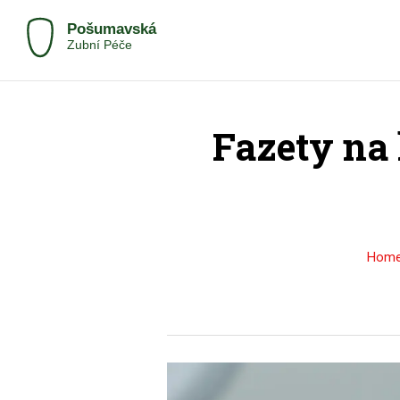
Fazety na 
Hom