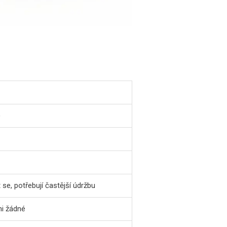
)
se, potřebují častější údržbu
ni žádné