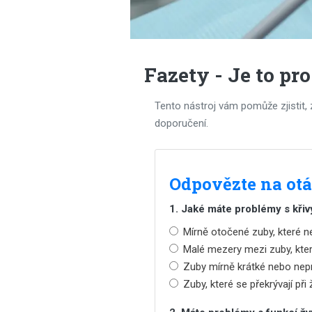
Fazety - Je to pr
Tento nástroj vám pomůže zjistit,
doporučení.
Odpovězte na ot
1. Jaké máte problémy s kři
Mírně otočené zuby, které ne
Malé mezery mezi zuby, které
Zuby mírně krátké nebo nep
Zuby, které se překrývají při