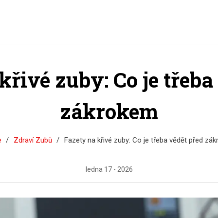
křivé zuby: Co je třeba
zákrokem
e
Zdraví Zubů
Fazety na křivé zuby: Co je třeba vědět před zá
ledna 17 - 2026