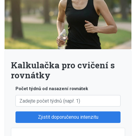
Kalkulačka pro cvičení s
rovnátky
Počet týdnů od nasazení rovnátek
Zjistit doporučenou intenzitu