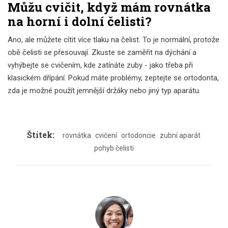
Můžu cvičit, když mám rovnátka
na horní i dolní čelisti?
Ano, ale můžete cítit více tlaku na čelist. To je normální, protože
obě čelisti se přesouvají. Zkuste se zaměřit na dýchání a
vyhýbejte se cvičením, kde zatínáte zuby - jako třeba při
klasickém dřípání. Pokud máte problémy, zeptejte se ortodonta,
zda je možné použít jemnější držáky nebo jiný typ aparátu.
Štítek:
rovnátka
cvičení
ortodoncie
zubní aparát
pohyb čelisti