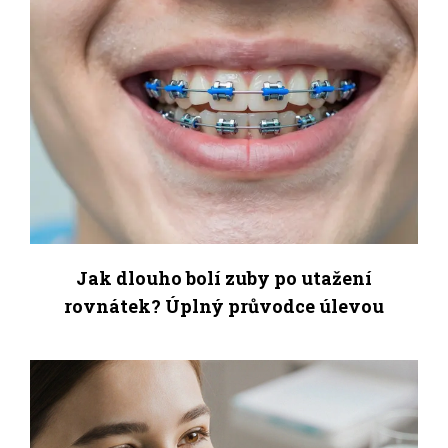
Jak dlouho bolí zuby po utažení
rovnátek? Úplný průvodce úlevou