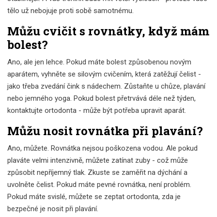
tělo už nebojuje proti sobě samotnému.
Můžu cvičit s rovnátky, když mám
bolest?
Ano, ale jen lehce. Pokud máte bolest způsobenou novým
aparátem, vyhněte se silovým cvičením, která zatěžují čelist -
jako třeba zvedání čink s nádechem. Zůstaňte u chůze, plavání
nebo jemného yoga. Pokud bolest přetrvává déle než týden,
kontaktujte ortodonta - může být potřeba upravit aparát.
Můžu nosit rovnátka při plavání?
Ano, můžete. Rovnátka nejsou poškozena vodou. Ale pokud
plaváte velmi intenzivně, můžete zatínat zuby - což může
způsobit nepříjemný tlak. Zkuste se zaměřit na dýchání a
uvolněte čelist. Pokud máte pevné rovnátka, není problém.
Pokud máte svislé, můžete se zeptat ortodonta, zda je
bezpečné je nosit při plavání.