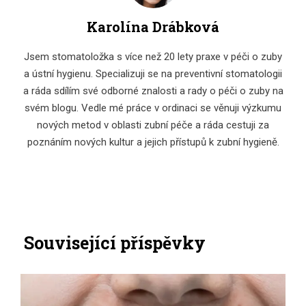
Karolína Drábková
Jsem stomatoložka s více než 20 lety praxe v péči o zuby
a ústní hygienu. Specializuji se na preventivní stomatologii
a ráda sdílím své odborné znalosti a rady o péči o zuby na
svém blogu. Vedle mé práce v ordinaci se věnuji výzkumu
nových metod v oblasti zubní péče a ráda cestuji za
poznáním nových kultur a jejich přístupů k zubní hygieně.
Související příspěvky