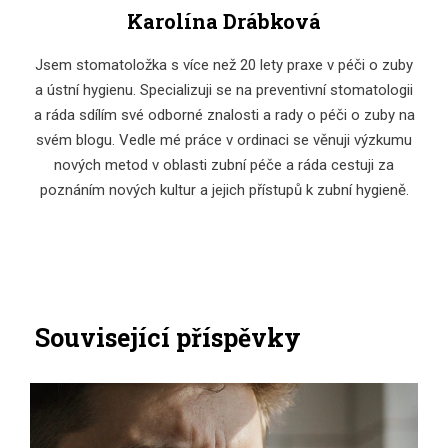
Karolína Drábková
Jsem stomatoložka s více než 20 lety praxe v péči o zuby
a ústní hygienu. Specializuji se na preventivní stomatologii
a ráda sdílím své odborné znalosti a rady o péči o zuby na
svém blogu. Vedle mé práce v ordinaci se věnuji výzkumu
nových metod v oblasti zubní péče a ráda cestuji za
poznáním nových kultur a jejich přístupů k zubní hygieně.
Související příspěvky