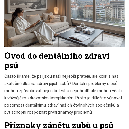
Úvod do dentálního zdraví
psů
Často říkáme, že psi jsou naši nejlepší přátelé, ale kolik z nás
skutečně dbá na zdraví jejich zubů? Dentální problémy u psů
mohou způsobovat nejen bolest a nepohodlí, ale mohou vést i
k vážnějším zdravotním komplikacím. Proto je důležité věnovat
pozornost dentálnímu zdraví našich čtyřnohých společníků a
být schopni rozpoznat první známky problémů.
Příznaky zánětu zubů u psů