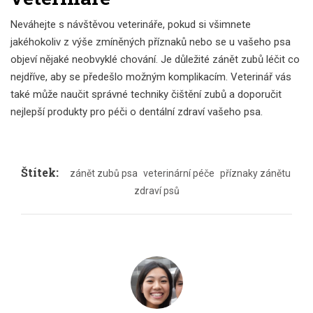
Neváhejte s návštěvou veterináře, pokud si všimnete
jakéhokoliv z výše zmíněných příznaků nebo se u vašeho psa
objeví nějaké neobvyklé chování. Je důležité zánět zubů léčit co
nejdříve, aby se předešlo možným komplikacím. Veterinář vás
také může naučit správné techniky čištění zubů a doporučit
nejlepší produkty pro péči o dentální zdraví vašeho psa.
Štítek:
zánět zubů psa
veterinární péče
příznaky zánětu
zdraví psů