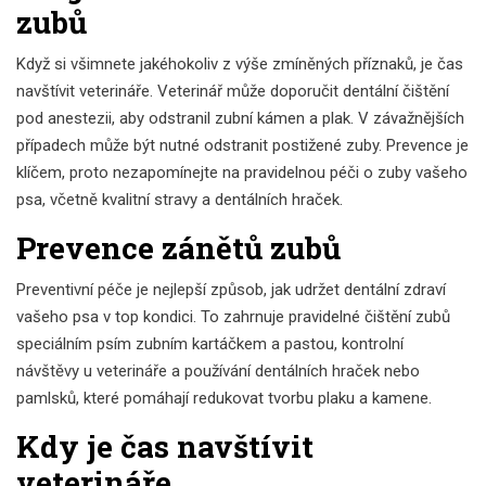
zubů
Když si všimnete jakéhokoliv z výše zmíněných příznaků, je čas
navštívit veterináře. Veterinář může doporučit dentální čištění
pod anestezii, aby odstranil zubní kámen a plak. V závažnějších
případech může být nutné odstranit postižené zuby. Prevence je
klíčem, proto nezapomínejte na pravidelnou péči o zuby vašeho
psa, včetně kvalitní stravy a dentálních hraček.
Prevence zánětů zubů
Preventivní péče je nejlepší způsob, jak udržet dentální zdraví
vašeho psa v top kondici. To zahrnuje pravidelné čištění zubů
speciálním psím zubním kartáčkem a pastou, kontrolní
návštěvy u veterináře a používání dentálních hraček nebo
pamlsků, které pomáhají redukovat tvorbu plaku a kamene.
Kdy je čas navštívit
veterináře