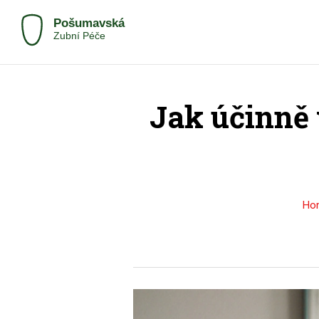
Jak účinně 
Ho