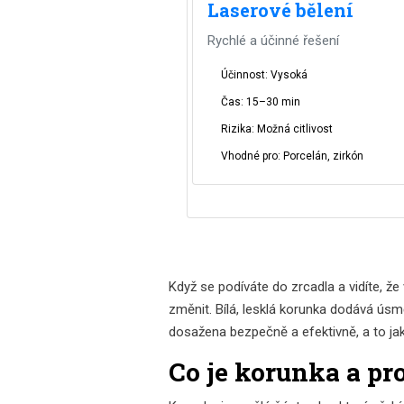
Laserové bělení
Rychlé a účinné řešení
Účinnost: Vysoká
Čas: 15–30 min
Rizika: Možná citlivost
Vhodné pro: Porcelán, zirkón
Když se podíváte do zrcadla a vidíte, ž
změnit. Bílá, lesklá korunka dodává ús
dosažena bezpečně a efektivně, a to ja
Co je korunka a pr