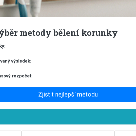
ýběr metody bělení korunky
ky:
vaný výsledek:
asový rozpočet:
Zjistit nejlepší metodu