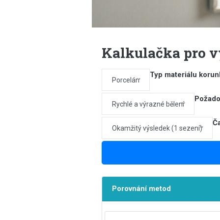
Kalkulačka pro v
Typ materiálu korun
Porcelán
Požado
Rychlé a výrazné bělení
Č
Okamžitý výsledek (1 sezení)
Porovnání metod