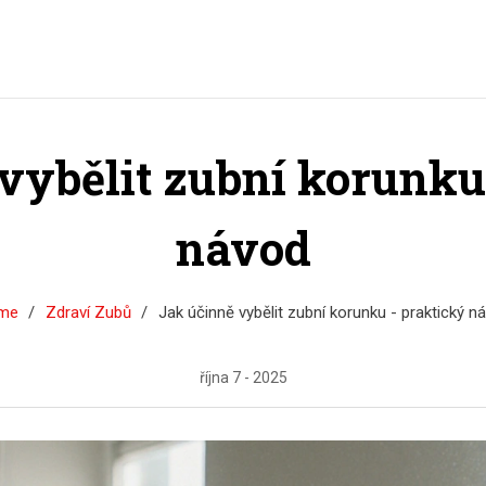
vybělit zubní korunku
návod
me
Zdraví Zubů
Jak účinně vybělit zubní korunku - praktický n
října 7 - 2025