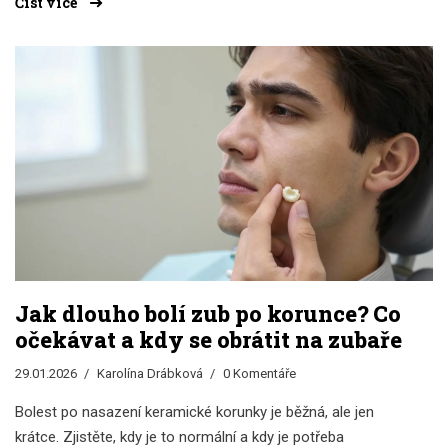
Číst více
Jak dlouho bolí zub po korunce? Co
očekávat a kdy se obrátit na zubaře
29.01.2026
Karolína Drábková
0 Komentáře
Bolest po nasazení keramické korunky je běžná, ale jen
krátce. Zjistěte, kdy je to normální a kdy je potřeba