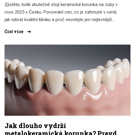
Zjistěte, kolik skutečně stojí keramická korunka na zuby v
roce 2025 v Česku. Porovnání cen, co je zahrnuté v ceně,
jak vybrat kvalitní kliniku a proč nevolejte jen nejlevnější
nabídku.
Číst více
Jak dlouho vydrží
metalokeramická korunka? Pravda