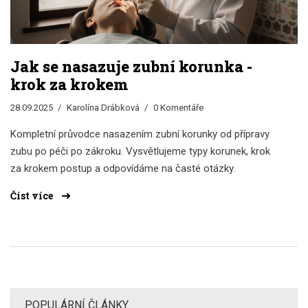
Jak se nasazuje zubní korunka -
krok za krokem
28.09.2025
Karolína Drábková
0 Komentáře
Kompletní průvodce nasazením zubní korunky od přípravy
zubu po péči po zákroku. Vysvětlujeme typy korunek, krok
za krokem postup a odpovídáme na časté otázky.
Číst více
POPULÁRNÍ ČLÁNKY