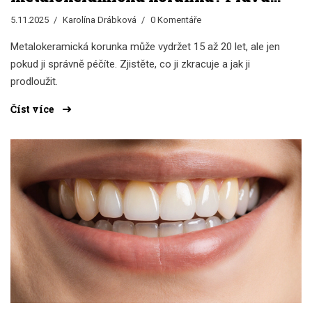
o trvanlivosti a jak ji prodloužit
5.11.2025
Karolína Drábková
0 Komentáře
Metalokeramická korunka může vydržet 15 až 20 let, ale jen
pokud ji správně péčíte. Zjistěte, co ji zkracuje a jak ji
prodloužit.
Číst více