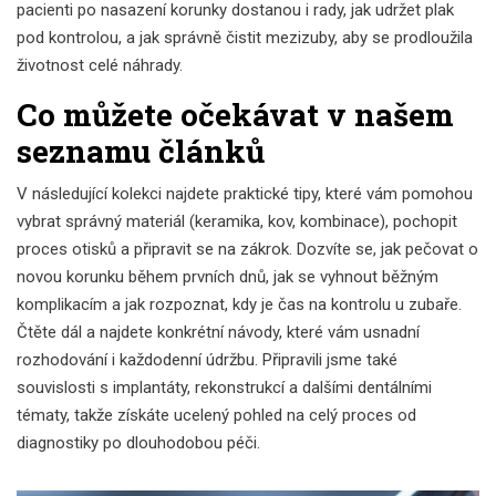
pacienti po nasazení korunky dostanou i rady, jak udržet plak
pod kontrolou, a jak správně čistit mezizuby, aby se prodloužila
životnost celé náhrady.
Co můžete očekávat v našem
seznamu článků
V následující kolekci najdete praktické tipy, které vám pomohou
vybrat správný materiál (keramika, kov, kombinace), pochopit
proces otisků a připravit se na zákrok. Dozvíte se, jak pečovat o
novou korunku během prvních dnů, jak se vyhnout běžným
komplikacím a jak rozpoznat, kdy je čas na kontrolu u zubaře.
Čtěte dál a najdete konkrétní návody, které vám usnadní
rozhodování i každodenní údržbu. Připravili jsme také
souvislosti s implantáty, rekonstrukcí a dalšími dentálními
tématy, takže získáte ucelený pohled na celý proces od
diagnostiky po dlouhodobou péči.