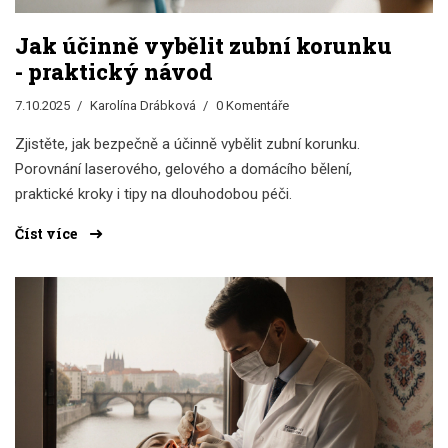
Jak účinně vybělit zubní korunku
- praktický návod
7.10.2025
Karolína Drábková
0 Komentáře
Zjistěte, jak bezpečně a účinně vybělit zubní korunku.
Porovnání laserového, gelového a domácího bělení,
praktické kroky i tipy na dlouhodobou péči.
Číst více