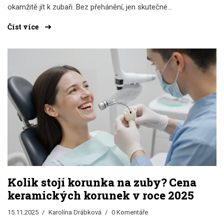
okamžitě jít k zubaři. Bez přehánění, jen skutečné
informace.
Číst více
Kolik stojí korunka na zuby? Cena
keramických korunek v roce 2025
15.11.2025
Karolína Drábková
0 Komentáře