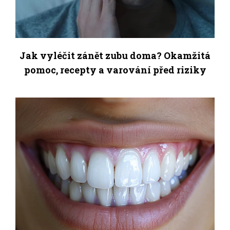
Jak vyléčit zánět zubu doma? Okamžitá
pomoc, recepty a varování před riziky