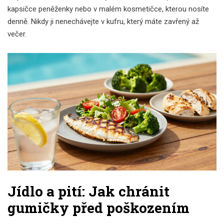
kapsičce peněženky nebo v malém kosmetičce, kterou nosíte
denně. Nikdy ji nenechávejte v kufru, který máte zavřený až
večer.
Jídlo a pití: Jak chránit
gumičky před poškozením