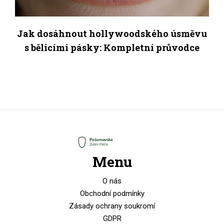
Jak dosáhnout hollywoodského úsměvu
s bělicími pásky: Kompletní průvodce
Menu
O nás
Obchodní podmínky
Zásady ochrany soukromí
GDPR