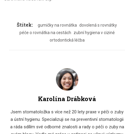
Štítek:
gumičky na rovnátka
dovolená s rovnátky
péče o rovnátka na cestách
zubní hygiena v cizině
ortodontická léčba
Karolína Drábková
Jsem stomatoložka s více než 20 lety praxe v péči o zuby
a ústní hygienu. Specializuji se na preventivní stomatologii
a ráda sdílím své odborné znalosti a rady o péči o zuby na