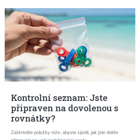
Kontrolní seznam: Jste
připraven na dovolenou s
rovnátky?
Zaškrtněte položky níže, abyste zjistili, jak jste dobře