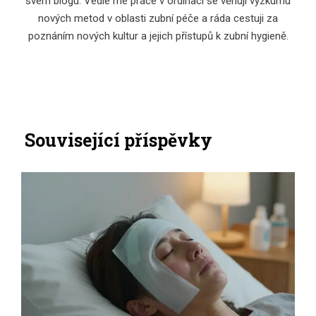
svém blogu. Vedle mé práce v ordinaci se věnuji výzkumu
nových metod v oblasti zubní péče a ráda cestuji za
poznáním nových kultur a jejich přístupů k zubní hygieně.
Související příspěvky