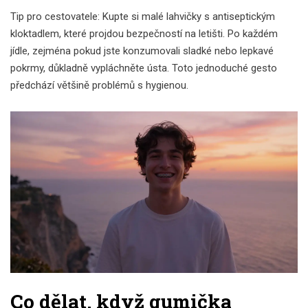
Tip pro cestovatele: Kupte si malé lahvičky s antiseptickým
kloktadlem, které projdou bezpečností na letišti. Po každém
jídle, zejména pokud jste konzumovali sladké nebo lepkavé
pokrmy, důkladně vypláchněte ústa. Toto jednoduché gesto
předchází většině problémů s hygienou.
Co dělat, když gumička