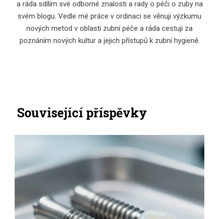
a ráda sdílím své odborné znalosti a rady o péči o zuby na
svém blogu. Vedle mé práce v ordinaci se věnuji výzkumu
nových metod v oblasti zubní péče a ráda cestuji za
poznáním nových kultur a jejich přístupů k zubní hygieně.
Související příspěvky