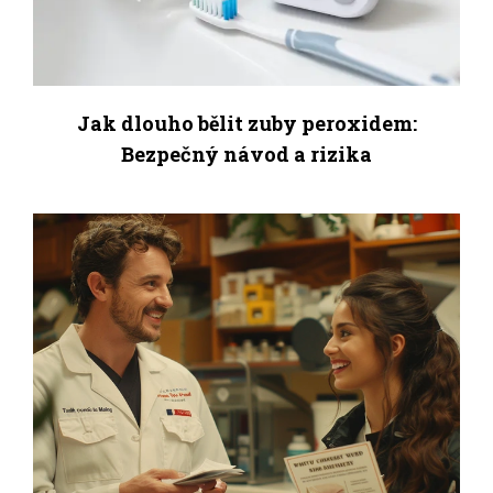
Jak dlouho bělit zuby peroxidem:
Bezpečný návod a rizika