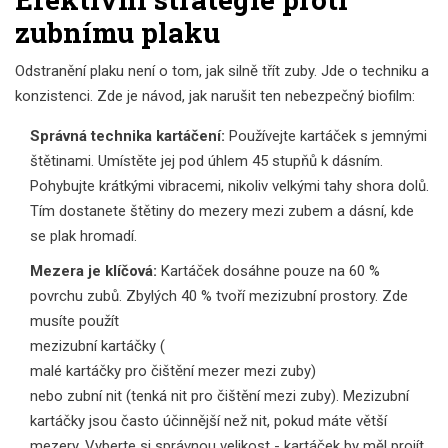
zubnímu plaku
Odstranění plaku není o tom, jak silně třít zuby. Jde o techniku a
konzistenci. Zde je návod, jak narušit ten nebezpečný biofilm:
Správná technika kartáčení:
Používejte kartáček s jemnými
štětinami. Umístěte jej pod úhlem 45 stupňů k dásním.
Pohybujte krátkými vibracemi, nikoliv velkými tahy shora dolů.
Tím dostanete štětiny do mezery mezi zubem a dásní, kde
se plak hromadí.
Mezera je klíčová:
Kartáček dosáhne pouze na 60 %
povrchu zubů. Zbylých 40 % tvoří mezizubní prostory. Zde
musíte použít
mezizubní kartáčky
(
malé kartáčky pro čištění mezer mezi zuby
)
nebo
zubní nit
(
tenká nit pro čištění mezi zuby
)
. Mezizubní
kartáčky jsou často účinnější než nit, pokud máte větší
mezery. Vyberte si správnou velikost - kartáček by měl projít