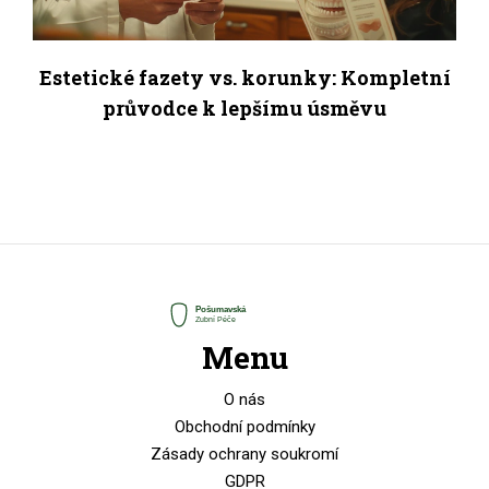
Estetické fazety vs. korunky: Kompletní
průvodce k lepšímu úsměvu
Menu
O nás
Obchodní podmínky
Zásady ochrany soukromí
GDPR