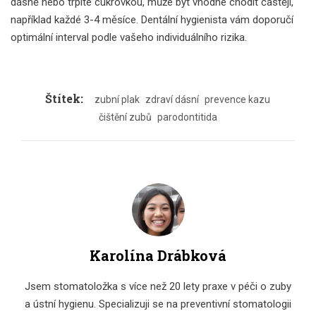
dásně nebo trpíte cukrovkou, může být vhodné chodit častěji,
například každé 3-4 měsíce. Dentální hygienista vám doporučí
optimální interval podle vašeho individuálního rizika.
Štítek:
zubní plak
zdraví dásní
prevence kazu
čištění zubů
parodontitida
Karolína Drábková
Jsem stomatoložka s více než 20 lety praxe v péči o zuby
a ústní hygienu. Specializuji se na preventivní stomatologii