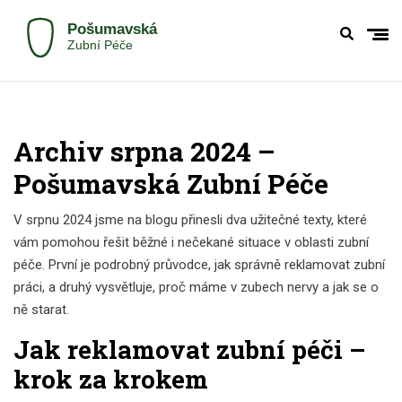
Archiv srpna 2024 –
Pošumavská Zubní Péče
V srpnu 2024 jsme na blogu přinesli dva užitečné texty, které
vám pomohou řešit běžné i nečekané situace v oblasti zubní
péče. První je podrobný průvodce, jak správně reklamovat zubní
práci, a druhý vysvětluje, proč máme v zubech nervy a jak se o
ně starat.
Jak reklamovat zubní péči –
krok za krokem