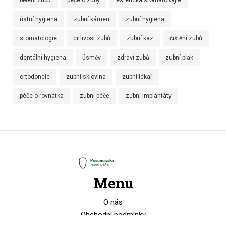
bělení zubů
péče o zuby
estetická stomatologie
ústní hygiena
zubní kámen
zubní hygiena
stomatologie
citlivost zubů
zubní kaz
čištění zubů
dentální hygiena
úsměv
zdraví zubů
zubní plak
ortodoncie
zubní sklovina
zubní lékař
péče o rovnátka
zubní péče
zubní implantáty
Menu
O nás
Obchodní podmínky