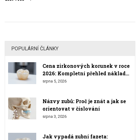
zubní nervy, aby zůstaly zdravé.
POPULÁRNÍ ČLÁNKY
Cena zirkonových korunek v roce
2026: Kompletní přehled nákladů
a srovnání
srpna 5, 2026
Názvy zubů: Proč je znát a jak se
orientovat v číslování
srpna 3, 2026
Jak vypadá zubní fazeta: