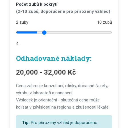
Počet zubů k pokrytí
(2-10 zubů, doporučené pro přirozený vzhled)
2 zuby
10 zubů
4
Odhadované náklady:
20,000 - 32,000 Kč
Cena zahrnuje konzultaci, otisky, dočasné fazety,
výrobu v laboratoři a nanesení.
Výsledek je orientační - skutečná cena může
kolísat v závislosti na regionu a zkušenosti lékaře.
Tip:
Pro přirozený vzhled je doporučeno