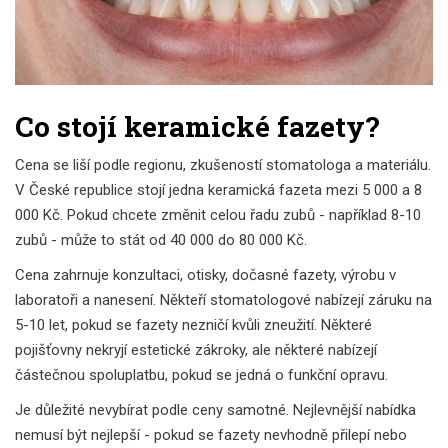
Co stojí keramické fazety?
Cena se liší podle regionu, zkušeností stomatologa a materiálu.
V České republice stojí jedna keramická fazeta mezi 5 000 a 8
000 Kč. Pokud chcete změnit celou řadu zubů - například 8-10
zubů - může to stát od 40 000 do 80 000 Kč.
Cena zahrnuje konzultaci, otisky, dočasné fazety, výrobu v
laboratoři a nanesení. Někteří stomatologové nabízejí záruku na
5-10 let, pokud se fazety nezničí kvůli zneužití. Některé
pojišťovny nekryjí estetické zákroky, ale některé nabízejí
částečnou spoluplatbu, pokud se jedná o funkční opravu.
Je důležité nevybírat podle ceny samotné. Nejlevnější nabídka
nemusí být nejlepší - pokud se fazety nevhodně přilepí nebo