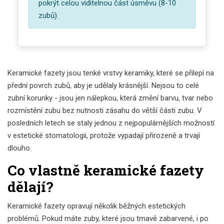
pokrýt celou viditelnou část úsměvu (8-10
zubů).
Keramické fazety jsou tenké vrstvy keramiky, které se přilepí na
přední povrch zubů, aby je udělaly krásnější. Nejsou to celé
zubní korunky - jsou jen nálepkou, která změní barvu, tvar nebo
rozmístění zubu bez nutnosti zásahu do větší části zubu. V
posledních letech se staly jednou z nejpopulárnějších možností
v estetické stomatologii, protože vypadají přirozeně a trvají
dlouho.
Co vlastně keramické fazety
dělají?
Keramické fazety opravují několik běžných estetických
problémů. Pokud máte zuby, které jsou tmavě zabarvené, i po