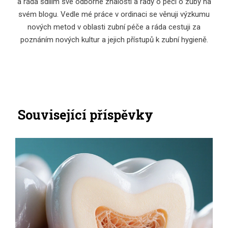
a ráda sdílím své odborné znalosti a rady o péči o zuby na
svém blogu. Vedle mé práce v ordinaci se věnuji výzkumu
nových metod v oblasti zubní péče a ráda cestuji za
poznáním nových kultur a jejich přístupů k zubní hygieně.
Související příspěvky