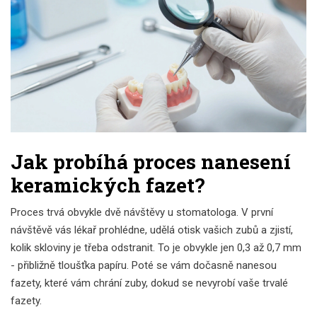
Jak probíhá proces nanesení
keramických fazet?
Proces trvá obvykle dvě návštěvy u stomatologa. V první
návštěvě vás lékař prohlédne, udělá otisk vašich zubů a zjistí,
kolik skloviny je třeba odstranit. To je obvykle jen 0,3 až 0,7 mm
- přibližně tloušťka papíru. Poté se vám dočasně nanesou
fazety, které vám chrání zuby, dokud se nevyrobí vaše trvalé
fazety.