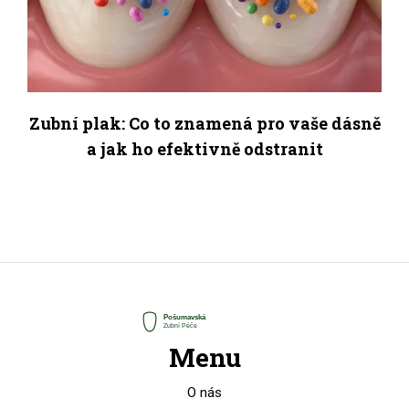
Zubní plak: Co to znamená pro vaše dásně
a jak ho efektivně odstranit
Menu
O nás