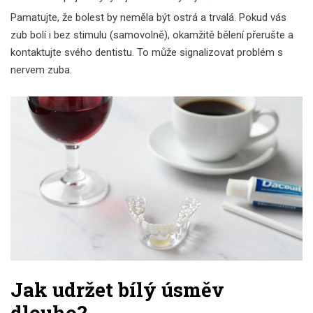
Pamatujte, že bolest by neměla být ostrá a trvalá. Pokud vás
zub bolí i bez stimulu (samovolně), okamžitě bělení přerušte a
kontaktujte svého dentistu. To může signalizovat problém s
nervem zuba.
Jak udržet bílý úsměv
dlouho?