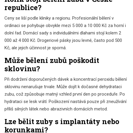
republice?
Ceny se liší podle kliniky a regionu. Profesionální bělení v
ordinaci se pohybuje obvykle mezi 5 000 a 10 000 Kč za horní i
dolní řad. Domácí sady s individuálními dlahami stojí kolem 2
000 až 4 000 Kč. Drogeriové pásky jsou levné, často pod 500
Kč, ale jejich účinnost je sporná.
Může bělení zubů poškodit
sklovinu?
Při dodržení doporučených dávek a koncentrací peroxidu bělení
sklovinu nenarušuje trvale. Může dojít k dočasné dehydrataci
zubu, což způsobuje matný vzhled první den po proceduře. Po
hydrataci se lesk vrátí. Poškození nastává pouze při zneužívání
příliš silných látek nebo abrazivních domácích metod.
Lze bělit zuby s implantáty nebo
korunkami?