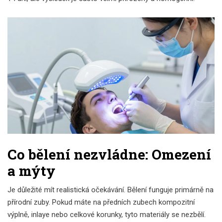
Co bělení nezvládne: Omezení
a mýty
Je důležité mít realistická očekávání. Bělení funguje primárně na
přírodní zuby. Pokud máte na předních zubech kompozitní
výplně, inlaye nebo celkové korunky, tyto materiály se nezbělí.