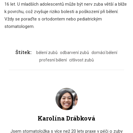
16 let. U mladších adolescentů může být nerv zuba větší a blíže
k povrchu, což zvyšuje riziko bolesti a poškození při bělení.
Vždy se poraďte s ortodontem nebo pediatrickým
stomatologem.
Štítek:
bělení zubů
odbarvení zubů
domácí bělení
profesní bělení
citlivost zubů
Karolína Drábková
Jsem stomatoložka s více než 20 lety praxe v péči o zuby