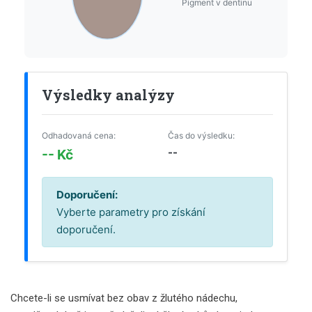
Pigment v dentinu
Výsledky analýzy
Odhadovaná cena:
Čas do výsledku:
--
-- Kč
Doporučení:
Vyberte parametry pro získání
doporučení.
Chcete-li se usmívat bez obav z žlutého nádechu,