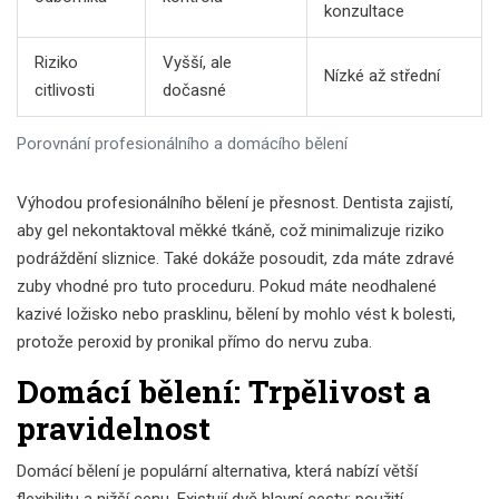
konzultace
Riziko
Vyšší, ale
Nízké až střední
citlivosti
dočasné
Porovnání profesionálního a domácího bělení
Výhodou profesionálního bělení je přesnost. Dentista zajistí,
aby gel nekontaktoval měkké tkáně, což minimalizuje riziko
podráždění sliznice. Také dokáže posoudit, zda máte zdravé
zuby vhodné pro tuto proceduru. Pokud máte neodhalené
kazivé ložisko nebo prasklinu, bělení by mohlo vést k bolesti,
protože peroxid by pronikal přímo do nervu zuba.
Domácí bělení: Trpělivost a
pravidelnost
Domácí bělení je populární alternativa, která nabízí větší