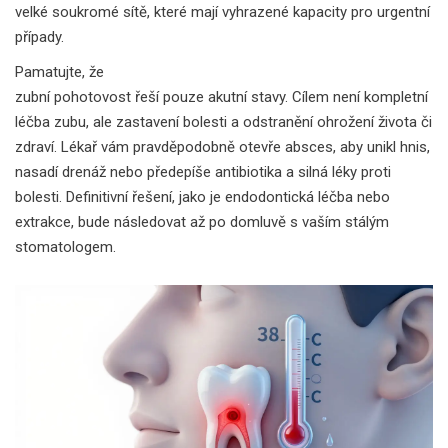
velké soukromé sítě, které mají vyhrazené kapacity pro urgentní
případy.
Pamatujte, že
zubní pohotovost
řeší pouze akutní stavy. Cílem není kompletní
léčba zubu, ale zastavení bolesti a odstranění ohrožení života či
zdraví. Lékař vám pravděpodobně otevře absces, aby unikl hnis,
nasadí drenáž nebo předepíše antibiotika a silná léky proti
bolesti. Definitivní řešení, jako je endodontická léčba nebo
extrakce, bude následovat až po domluvě s vaším stálým
stomatologem.