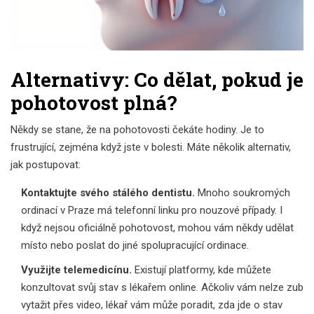
Alternativy: Co dělat, pokud je
pohotovost plná?
Někdy se stane, že na pohotovosti čekáte hodiny. Je to
frustrující, zejména když jste v bolesti. Máte několik alternativ,
jak postupovat:
Kontaktujte svého stálého dentistu.
Mnoho soukromých
ordinací v Praze má telefonní linku pro nouzové případy. I
když nejsou oficiálně pohotovost, mohou vám někdy udělat
místo nebo poslat do jiné spolupracující ordinace.
Využijte telemedicínu.
Existují platformy, kde můžete
konzultovat svůj stav s lékařem online. Ačkoliv vám nelze zub
vytažit přes video, lékař vám může poradit, zda jde o stav