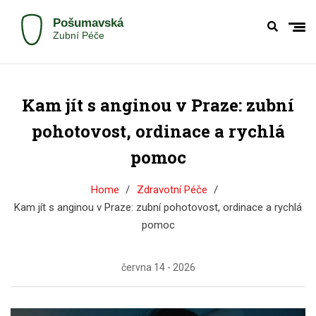
Kam jít s anginou v Praze: zubní
pohotovost, ordinace a rychlá
pomoc
Home
Zdravotní Péče
Kam jít s anginou v Praze: zubní pohotovost, ordinace a rychlá
pomoc
června 14 - 2026