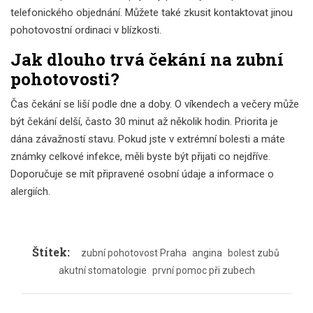
telefonického objednání. Můžete také zkusit kontaktovat jinou
pohotovostní ordinaci v blízkosti.
Jak dlouho trvá čekání na zubní
pohotovosti?
Čas čekání se liší podle dne a doby. O víkendech a večery může
být čekání delší, často 30 minut až několik hodin. Priorita je
dána závažností stavu. Pokud jste v extrémní bolesti a máte
známky celkové infekce, měli byste být přijati co nejdříve.
Doporučuje se mít připravené osobní údaje a informace o
alergiích.
Štítek:
zubní pohotovost Praha
angina
bolest zubů
akutní stomatologie
první pomoc při zubech