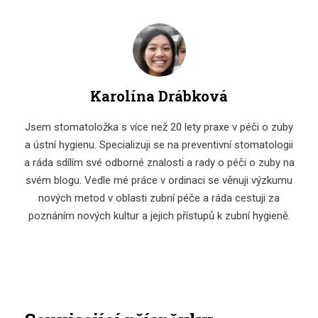
Karolína Drábková
Jsem stomatoložka s více než 20 lety praxe v péči o zuby
a ústní hygienu. Specializuji se na preventivní stomatologii
a ráda sdílím své odborné znalosti a rady o péči o zuby na
svém blogu. Vedle mé práce v ordinaci se věnuji výzkumu
nových metod v oblasti zubní péče a ráda cestuji za
poznáním nových kultur a jejich přístupů k zubní hygieně.