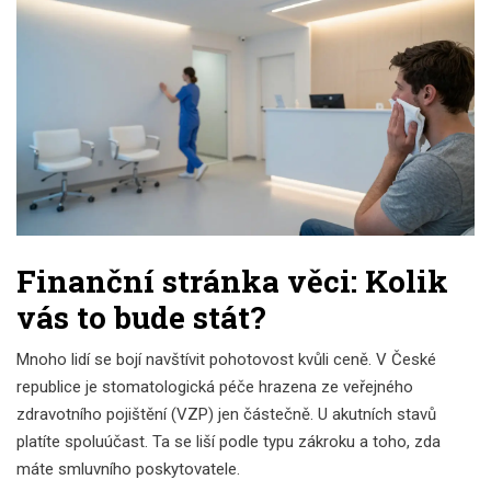
Finanční stránka věci: Kolik
vás to bude stát?
Mnoho lidí se bojí navštívit pohotovost kvůli ceně. V České
republice je stomatologická péče hrazena ze veřejného
zdravotního pojištění (VZP) jen částečně. U akutních stavů
platíte spoluúčast. Ta se liší podle typu zákroku a toho, zda
máte smluvního poskytovatele.