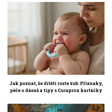
Jak poznat, že dítěti roste zub: Příznaky,
péče o dásně a tipy s Curaprox kartáčky