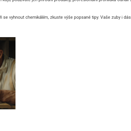
 se vyhnout chemikáliím, zkuste výše popsané tipy. Vaše zuby i dá