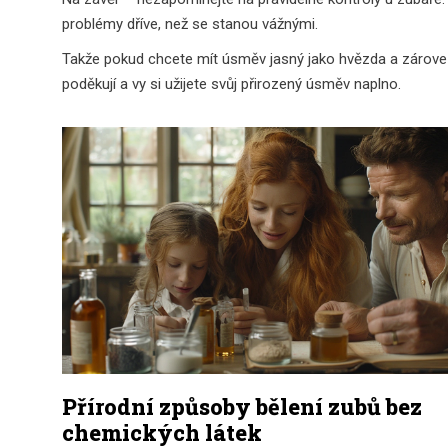
problémy dříve, než se stanou vážnými.
Takže pokud chcete mít úsměv jasný jako hvězda a zároveň
poděkují a vy si užijete svůj přirozený úsměv naplno.
Přírodní způsoby bělení zubů bez
chemických látek