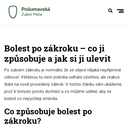
Bolest po zákroku – co ji
způsobuje a jak si ji ulevit
Po zubním zákroku je normální, že se objeví nějaká nepříjemná
citlivost. Většinou to není známka selhání ošetření, ale reakce
tkání na nově provedený zákrok. V tomto článku vám ukážeme,
proč k tomuto pocitu dochází a co můžete udělat, aby se
bolest co nejrychleji zmírnila.
Co způsobuje bolest po
zákroku?