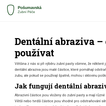
Dentální abraziva – 
používat
Většina z nás si při výběru zubní pasty všimne, že někter
dentální abraziva jsou malé částice, které pomáhají odstra
zubu, ale pokud se používají špatně, mohou i sklovinu pošk
Jak fungují dentální abrazi
Abrazivní částice jsou vloženy do zubní pasty a mají různé v
Větší nebo tvrdší částice jsou vhodné pro odstraňování siln