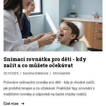
Snímací rovnátka pro děti - kdy
začít a co můžete očekávat
20.10.2025
Karolína Drábková
0 Komentáře
Průvodce snímacími rovnáky pro děti - kdy je vhodné začít,
jak probíhá terapie a co očekávat. Praktické tipy, srovnání s
tradičními rovnáky a odpovědi na časté otázky rodičů.
Číst více