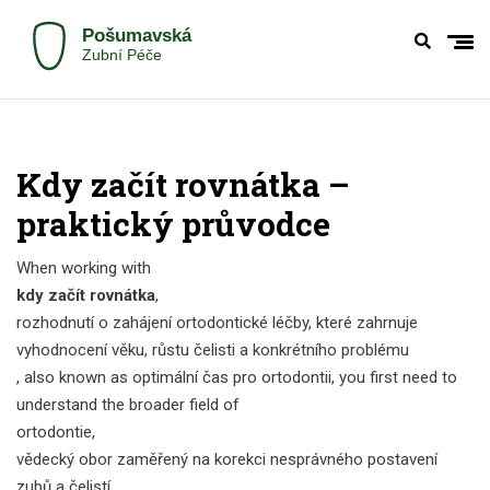
Kdy začít rovnátka –
praktický průvodce
When working with
kdy začít rovnátka
,
rozhodnutí o zahájení ortodontické léčby, které zahrnuje
vyhodnocení věku, růstu čelisti a konkrétního problému
, also known as
optimální čas pro ortodontii
, you first need to
understand the broader field of
ortodontie
,
vědecký obor zaměřený na korekci nesprávného postavení
zubů a čelistí