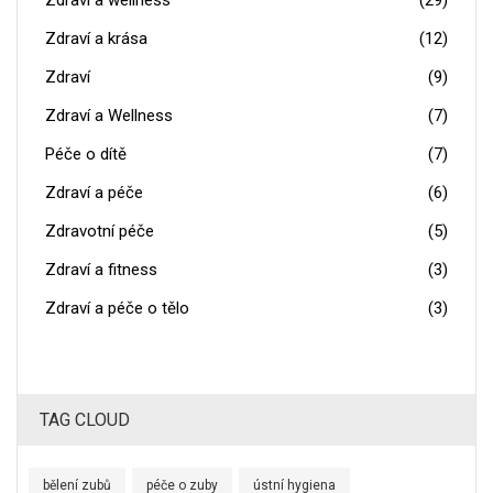
Zdraví a wellness
(29)
Zdraví a krása
(12)
Zdraví
(9)
Zdraví a Wellness
(7)
Péče o dítě
(7)
Zdraví a péče
(6)
Zdravotní péče
(5)
Zdraví a fitness
(3)
Zdraví a péče o tělo
(3)
TAG CLOUD
bělení zubů
péče o zuby
ústní hygiena