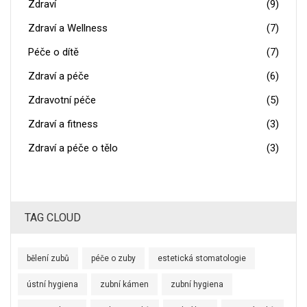
Zdraví
(9)
Zdraví a Wellness
(7)
Péče o dítě
(7)
Zdraví a péče
(6)
Zdravotní péče
(5)
Zdraví a fitness
(3)
Zdraví a péče o tělo
(3)
TAG CLOUD
bělení zubů
péče o zuby
estetická stomatologie
ústní hygiena
zubní kámen
zubní hygiena