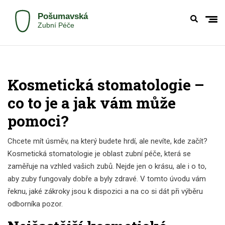
Kosmetická stomatologie –
co to je a jak vám může
pomoci?
Chcete mít úsměv, na který budete hrdí, ale nevíte, kde začít?
Kosmetická stomatologie je oblast zubní péče, která se
zaměřuje na vzhled vašich zubů. Nejde jen o krásu, ale i o to,
aby zuby fungovaly dobře a byly zdravé. V tomto úvodu vám
řeknu, jaké zákroky jsou k dispozici a na co si dát při výběru
odborníka pozor.