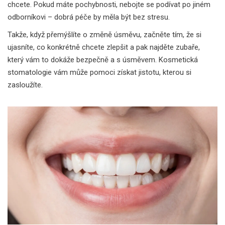
chcete. Pokud máte pochybnosti, nebojte se podívat po jiném
odborníkovi – dobrá péče by měla být bez stresu.
Takže, když přemýšlíte o změně úsměvu, začněte tím, že si
ujasníte, co konkrétně chcete zlepšit a pak najděte zubaře,
který vám to dokáže bezpečně a s úsměvem. Kosmetická
stomatologie vám může pomoci získat jistotu, kterou si
zasloužíte.