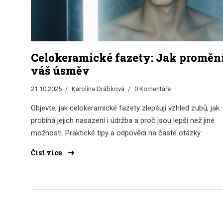
Celokeramické fazety: Jak proměn
váš úsměv
21.10.2025
Karolína Drábková
0 Komentáře
Objevte, jak celokeramické fazety zlepšují vzhled zubů, jak
probíhá jejich nasazení i údržba a proč jsou lepší než jiné
možnosti. Praktické tipy a odpovědi na časté otázky.
Číst více