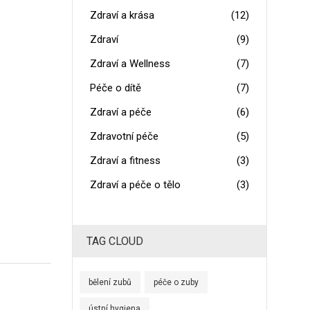
Zdraví a krása
(12)
Zdraví
(9)
Zdraví a Wellness
(7)
Péče o dítě
(7)
Zdraví a péče
(6)
Zdravotní péče
(5)
Zdraví a fitness
(3)
Zdraví a péče o tělo
(3)
TAG CLOUD
bělení zubů
péče o zuby
ústní hygiena