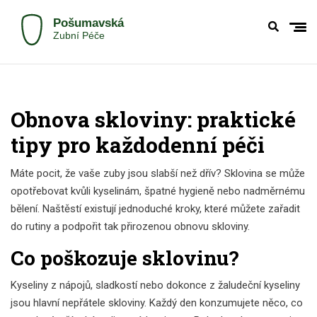
Obnova skloviny: praktické
tipy pro každodenní péči
Máte pocit, že vaše zuby jsou slabší než dřív? Sklovina se může
opotřebovat kvůli kyselinám, špatné hygieně nebo nadměrnému
bělení. Naštěstí existují jednoduché kroky, které můžete zařadit
do rutiny a podpořit tak přirozenou obnovu skloviny.
Co poškozuje sklovinu?
Kyseliny z nápojů, sladkostí nebo dokonce z žaludeční kyseliny
jsou hlavní nepřátele skloviny. Každý den konzumujete něco, co