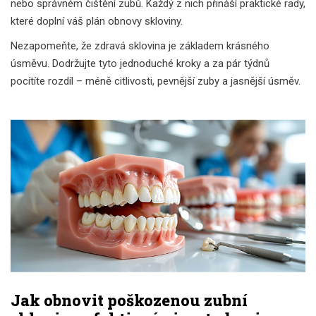
nebo správném čištění zubů. Každý z nich přináší praktické rady,
které doplní váš plán obnovy skloviny.
Nezapomeňte, že zdravá sklovina je základem krásného
úsměvu. Dodržujte tyto jednoduché kroky a za pár týdnů
pocítíte rozdíl – méně citlivosti, pevnější zuby a jasnější úsměv.
Jak obnovit poškozenou zubní