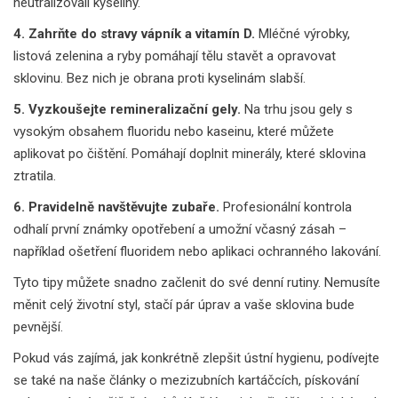
neutralizovali kyseliny.
4. Zahrňte do stravy vápník a vitamín D.
Mléčné výrobky,
listová zelenina a ryby pomáhají tělu stavět a opravovat
sklovinu. Bez nich je obrana proti kyselinám slabší.
5. Vyzkoušejte remineralizační gely.
Na trhu jsou gely s
vysokým obsahem fluoridu nebo kaseinu, které můžete
aplikovat po čištění. Pomáhají doplnit minerály, které sklovina
ztratila.
6. Pravidelně navštěvujte zubaře.
Profesionální kontrola
odhalí první známky opotřebení a umožní včasný zásah –
například ošetření fluoridem nebo aplikaci ochranného lakování.
Tyto tipy můžete snadno začlenit do své denní rutiny. Nemusíte
měnit celý životní styl, stačí pár úprav a vaše sklovina bude
pevnější.
Pokud vás zajímá, jak konkrétně zlepšit ústní hygienu, podívejte
se také na naše články o mezizubních kartáčcích, pískování