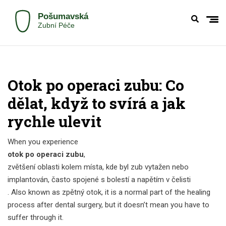
Otok po operaci zubu: Co
dělat, když to svírá a jak
rychle ulevit
When you experience
otok po operaci zubu
,
zvětšení oblasti kolem místa, kde byl zub vytažen nebo
implantován, často spojené s bolestí a napětím v čelisti
. Also known as
zpětný otok
, it is a normal part of the healing
process after dental surgery, but it doesn’t mean you have to
suffer through it.