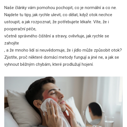
Naše články vám pomohou pochopit, co je normální a co ne.
Najdete tu tipy, jak rychle ulevit, co dělat, když otok nechce
ustoupit, a jak rozpoznat, že potřebujete lékaře. Víte, že i
pooperační péče
,
včetně správného čištění a stravy, ovlivňuje, jak rychle se
zahojíte
, a že mnoho lidí si neuvědomuje, že i jídlo může způsobit otok?
Zjistíte, proč některé domácí metody fungují a jiné ne, a jak se
vyhnout běžným chybám, které prodlužují hojení.