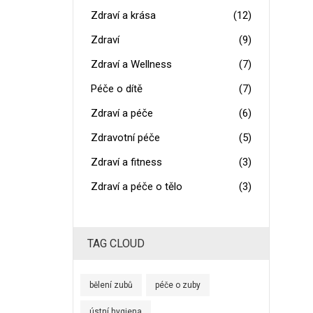
Zdraví a krása
(12)
Zdraví
(9)
Zdraví a Wellness
(7)
Péče o dítě
(7)
Zdraví a péče
(6)
Zdravotní péče
(5)
Zdraví a fitness
(3)
Zdraví a péče o tělo
(3)
TAG CLOUD
bělení zubů
péče o zuby
ústní hygiena