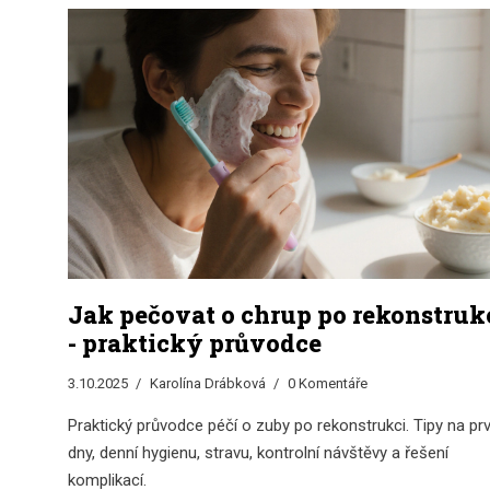
Jak pečovat o chrup po rekonstruk
- praktický průvodce
3.10.2025
Karolína Drábková
0 Komentáře
Praktický průvodce péčí o zuby po rekonstrukci. Tipy na prv
dny, denní hygienu, stravu, kontrolní návštěvy a řešení
komplikací.