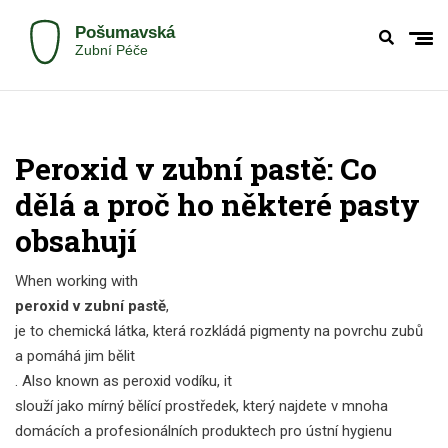
Peroxid v zubní pastě: Co
dělá a proč ho některé pasty
obsahují
When working with
peroxid v zubní pastě
,
je to chemická látka, která rozkládá pigmenty na povrchu zubů
a pomáhá jim bělit
. Also known as
peroxid vodíku
, it
slouží jako mírný bělící prostředek, který najdete v mnoha
domácích a profesionálních produktech pro ústní hygienu