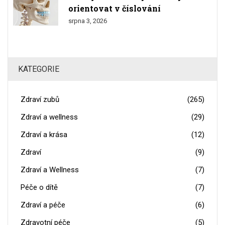
orientovat v číslování
srpna 3, 2026
KATEGORIE
Zdraví zubů
(265)
Zdraví a wellness
(29)
Zdraví a krása
(12)
Zdraví
(9)
Zdraví a Wellness
(7)
Péče o dítě
(7)
Zdraví a péče
(6)
Zdravotní péče
(5)