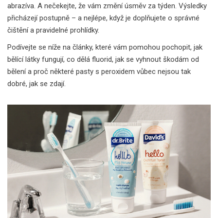
abrazíva. A nečekejte, že vám změní úsměv za týden. Výsledky
přicházejí postupně – a nejlépe, když je doplňujete o správné
čištění a pravidelné prohlídky.
Podívejte se níže na články, které vám pomohou pochopit, jak
bělící látky fungují, co dělá fluorid, jak se vyhnout škodám od
bělení a proč některé pasty s peroxidem vůbec nejsou tak
dobré, jak se zdají.