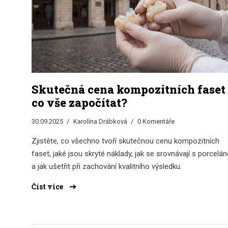
Skutečná cena kompozitních faset 
co vše započítat?
30.09.2025
Karolína Drábková
0 Komentáře
Zjistěte, co všechno tvoří skutečnou cenu kompozitních
faset, jaké jsou skryté náklady, jak se srovnávají s porcelá
a jak ušetřit při zachování kvalitního výsledku.
Číst více