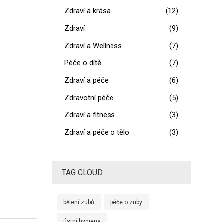
Zdraví a krása
(12)
Zdraví
(9)
Zdraví a Wellness
(7)
Péče o dítě
(7)
Zdraví a péče
(6)
Zdravotní péče
(5)
Zdraví a fitness
(3)
Zdraví a péče o tělo
(3)
TAG CLOUD
bělení zubů
péče o zuby
ústní hygiena