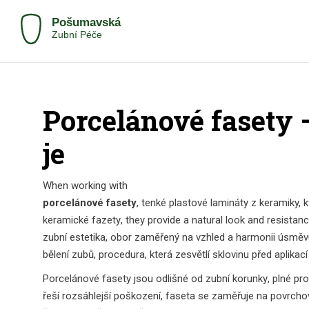
Porcelánové fasety –
je
When working with
porcelánové fasety
,
tenké plastové lamináty z keramiky, k
keramické fazety
, they provide a natural look and resistanc
zubní estetika
,
obor zaměřený na vzhled a harmonii úsměv
bělení zubů
,
procedura, která zesvětlí sklovinu před aplikací
Porcelánové fasety jsou odlišné od
zubní korunky
,
plné pro
řeší rozsáhlejší poškození, faseta se zaměřuje na povrch