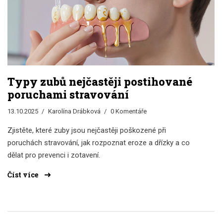
Typy zubů nejčastěji postihované
poruchami stravování
13.10.2025
Karolína Drábková
0 Komentáře
Zjistěte, které zuby jsou nejčastěji poškozené při
poruchách stravování, jak rozpoznat eroze a dřízky a co
dělat pro prevenci i zotavení.
Číst více