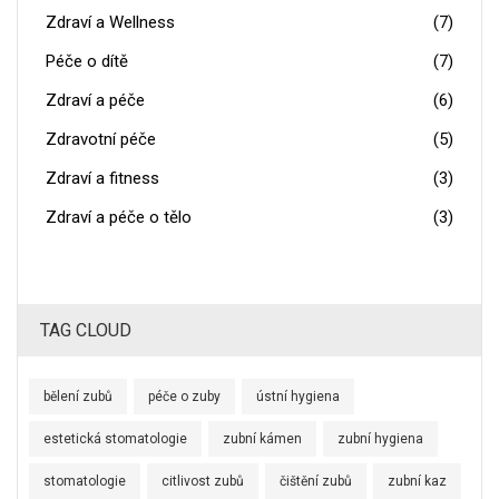
Zdraví a Wellness
(7)
Péče o dítě
(7)
Zdraví a péče
(6)
Zdravotní péče
(5)
Zdraví a fitness
(3)
Zdraví a péče o tělo
(3)
TAG CLOUD
bělení zubů
péče o zuby
ústní hygiena
estetická stomatologie
zubní kámen
zubní hygiena
stomatologie
citlivost zubů
čištění zubů
zubní kaz