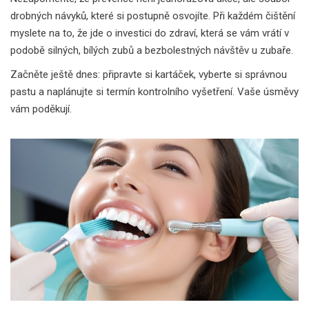
drobných návyků, které si postupně osvojíte. Při každém čištění
myslete na to, že jde o investici do zdraví, která se vám vrátí v
podobě silných, bílých zubů a bezbolestných návštěv u zubaře.
Začněte ještě dnes: připravte si kartáček, vyberte si správnou
pastu a naplánujte si termín kontrolního vyšetření. Vaše úsměvy
vám poděkují.