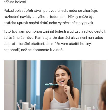
příčina bolesti.
Pokud bolest přetrvává i po dvou dnech, nebo se zhoršuje,
rozhodně navštivte svého ortodontistu. Někdy může být
potřeba upravit napětí drátů nebo vyměnit některý prvek.
Tyto tipy vám pomohou zmírnit bolesti a udržet hladkou cestu k
zdravému úsměvu. Pamatujte, že domácí úleva není náhradou
za profesionální ošetření, ale může vám ušetřit hodiny
nepohodlí, než se dostanete k zubaři.