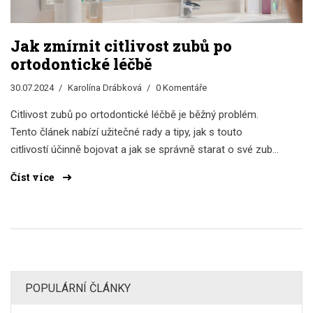
Jak zmírnit citlivost zubů po
ortodontické léčbě
30.07.2024
Karolína Drábková
0 Komentáře
Citlivost zubů po ortodontické léčbě je běžný problém.
Tento článek nabízí užitečné rady a tipy, jak s touto
citlivostí účinně bojovat a jak se správně starat o své zuby
po sundání rovnátek.
Číst více
POPULÁRNÍ ČLÁNKY