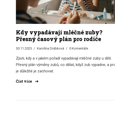
Kdy vypadávají mléčné zuby?
Přesný časový plán pro rodiče
30.11.2025
Karolína Drábková
0 Komentáře
Zjisti, kdy a v jakém pořadí vypadávají mléčné zuby u dětí.
Přesný plán výměny zubů, co dělat, když zub vypadne, a pr
je důležité je zachovat.
Číst více