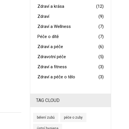
Zdraví a krása
(12)
Zdraví
(9)
Zdraví a Wellness
(7)
Péče o dítě
(7)
Zdraví a péče
(6)
Zdravotní péče
(5)
Zdraví a fitness
(3)
Zdraví a péče o tělo
(3)
TAG CLOUD
bělení zubů
péče o zuby
ústní hygiena