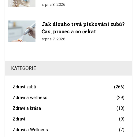
srpna 3, 2026
Jak dlouho trvá pískování zubů?
Čas, proces a co čekat
srpna 7, 2026
KATEGORIE
Zdraví zubů
(266)
Zdraví a wellness
(29)
Zdraví a krása
(13)
Zdraví
(9)
Zdraví a Wellness
(7)