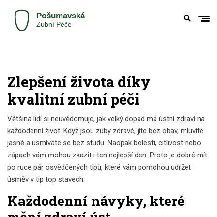
Zlepšení života díky
kvalitní zubní péči
Většina lidí si neuvědomuje, jak velký dopad má ústní zdraví na
každodenní život. Když jsou zuby zdravé, jíte bez obav, mluvíte
jasně a usmíváte se bez studu. Naopak bolesti, citlivost nebo
zápach vám mohou zkazit i ten nejlepší den. Proto je dobré mít
po ruce pár osvědčených tipů, které vám pomohou udržet
úsměv v tip top stavech.
Každodenní návyky, které
mění zdraví úst