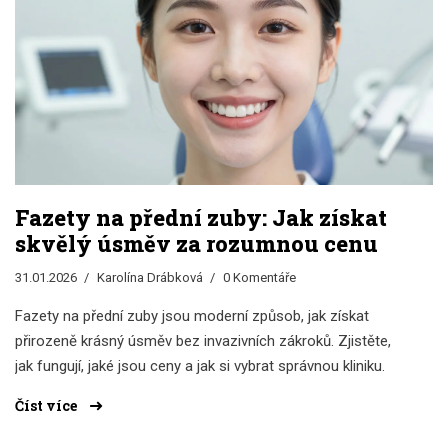
Fazety na přední zuby: Jak získat
skvělý úsměv za rozumnou cenu
31.01.2026
Karolína Drábková
0 Komentáře
Fazety na přední zuby jsou moderní způsob, jak získat
přirozeně krásný úsměv bez invazivních zákroků. Zjistěte,
jak fungují, jaké jsou ceny a jak si vybrat správnou kliniku.
Číst více