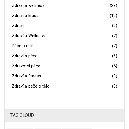
Zdraví a wellness
(29)
Zdraví a krása
(12)
Zdraví
(9)
Zdraví a Wellness
(7)
Péče o dítě
(7)
Zdraví a péče
(6)
Zdravotní péče
(5)
Zdraví a fitness
(3)
Zdraví a péče o tělo
(3)
TAG CLOUD