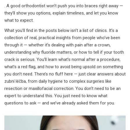
. A good orthodontist won’t push you into braces right away —
they’ll show you options, explain timelines, and let you know
what to expect.
What you’ll find in the posts below isn’t a list of clinics. It’s a
collection of real, practical insights from people who’ve been
through it — whether it’s dealing with pain after a crown,
understanding why fluoride matters, or how to tell if your tooth
crack is serious. You’ll learn what’s normal after a procedure,
what’s a red flag, and how to avoid being upsold on something
you don’t need. There’s no fluff here — just clear answers about
zubní léčba, from daily hygiene to complex surgeries like
resection or maxillofacial correction. You don’t need to be an
expert to understand this. You just need to know what
questions to ask — and we’ve already asked them for you.