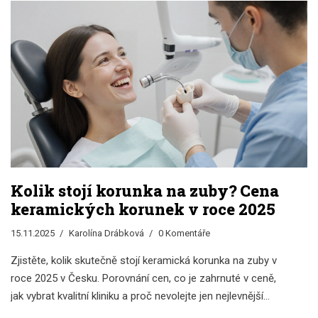
Kolik stojí korunka na zuby? Cena
keramických korunek v roce 2025
15.11.2025
Karolína Drábková
0 Komentáře
Zjistěte, kolik skutečně stojí keramická korunka na zuby v
roce 2025 v Česku. Porovnání cen, co je zahrnuté v ceně,
jak vybrat kvalitní kliniku a proč nevolejte jen nejlevnější
nabídku.