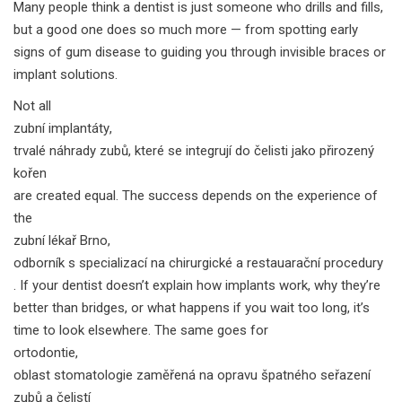
Many people think a dentist is just someone who drills and fills,
but a good one does so much more — from spotting early
signs of gum disease to guiding you through invisible braces or
implant solutions.
Not all
zubní implantáty
,
trvalé náhrady zubů, které se integrují do čelisti jako přirozený
kořen
are created equal. The success depends on the experience of
the
zubní lékař Brno
,
odborník s specializací na chirurgické a restauarační procedury
. If your dentist doesn’t explain how implants work, why they’re
better than bridges, or what happens if you wait too long, it’s
time to look elsewhere. The same goes for
ortodontie
,
oblast stomatologie zaměřená na opravu špatného seřazení
zubů a čelistí