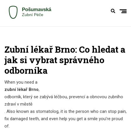
Zubní lékař Brno: Co hledat a
jak si vybrat správného
odborníka
When you need a
zubní lékař Brno
,
odborník, který se zabývá léčbou, prevencí a obnovou zubního
zdraví v městě
. Also known as
stomatolog
, it is the person who can stop pain,
fix damaged teeth, and even help you get a smile you’re proud
of.