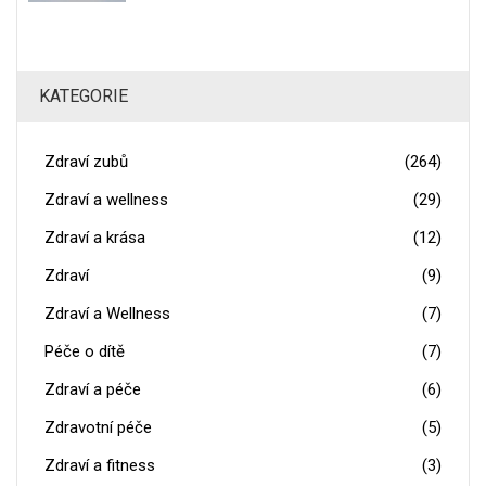
KATEGORIE
Zdraví zubů
(264)
Zdraví a wellness
(29)
Zdraví a krása
(12)
Zdraví
(9)
Zdraví a Wellness
(7)
Péče o dítě
(7)
Zdraví a péče
(6)
Zdravotní péče
(5)
Zdraví a fitness
(3)