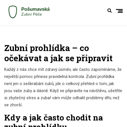
Zubní prohlídka – co
očekávat a jak se připravit
Každý z nás chce mít zdravý úsměv, ale často zapomínáme, že
největší pomoc přinese pravidelná kontrola. Zubní prohlídka
není jen o seškrabání zubů, jde o celkový přehled o tom, jak
jsou vaše zuby a dásně. Když se připravíte na návštěvu, ušetříte
si zbytečný stres a zubař vám může odhalit problémy dřív, než
se zhorší.
Kdy a jak často chodit na
zubní prohlídku