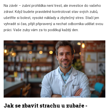
Na závěr – zubní prohlídka není trest, ale investice do vašeho
zdraví. Když budete pravidelně kontrolovat stav svých zubů,
ušetříte si bolest, vysoké náklady a zbytečný stres. Stačí jen
vyhradit si čas, přijít připravený a nechat odborníka udělat svou
práci. Vaše zuby vám za to poděkují každý den.
Jak se zbavit strachu u zubaře -