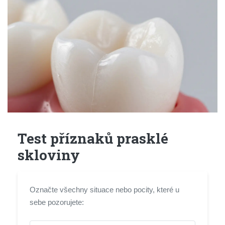
Test příznaků prasklé
skloviny
Označte všechny situace nebo pocity, které u
sebe pozorujete: