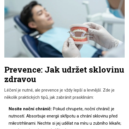
Prevence: Jak udržet sklovinu
zdravou
Léčení je nutné, ale prevence je vždy lepší a levnější. Zde je
několik praktických tipů, jak zabránit prasklinám:
Nosite noční chránič:
Pokud chrupete, noční chránič je
nutností. Absorbuje energii skřípotu a chrání sklovinu před
mikrotrhlinami. Nechte si jej udělat na míru u zubního lékaře;