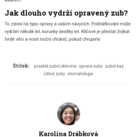
lékařem.
Jak dlouho vydrží opravený zub?
To závisí na typu opravy a vašich návycích. Polštářkování může
vydržet několik let, korunky desítky let. Klíčové je přestat žvýkat
tvrdé věci a nosit noční chránič, pokud chrupete.
Štítek:
prasklá zubní sklovina
oprava zuby
zubní kaz
citlivé zuby
stomatologie
Karolína Drábková