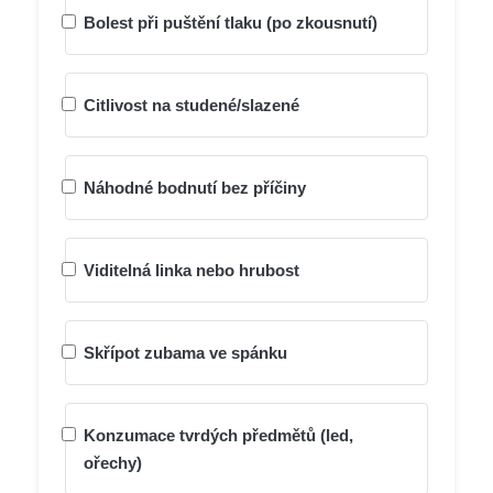
Bolest při puštění tlaku (po zkousnutí)
Citlivost na studené/slazené
Náhodné bodnutí bez příčiny
Viditelná linka nebo hrubost
Skřípot zubama ve spánku
Konzumace tvrdých předmětů (led,
ořechy)