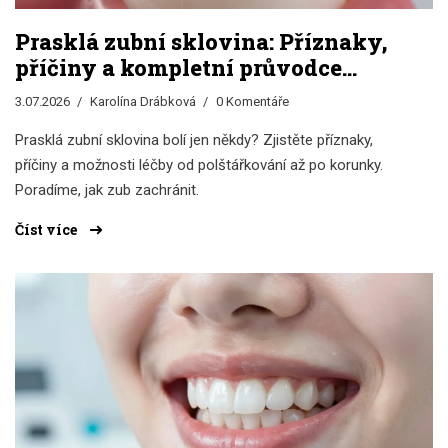
Prasklá zubní sklovina: Příznaky,
příčiny a kompletní průvodce
léčbou
3.07.2026
Karolína Drábková
0 Komentáře
Prasklá zubní sklovina bolí jen někdy? Zjistěte příznaky,
příčiny a možnosti léčby od polštářkování až po korunky.
Poradíme, jak zub zachránit.
Číst více