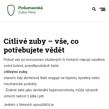
Citlivé zuby – vše, co
potřebujete vědět
Pokud vás po konzumaci studených či horkých nápojů zasáhne
ostrá bolest, pravděpodobně trpíte
citlivými zuby
,
stavem, kdy dentinová tkáň reaguje na teplotu, kyseliny nebo
mechanické podněty
. Známé také jako dentinální hypersenzitivita, může výrazně
omezit radost z jídla i pití.
Jedním z hlavních spouštěčů je