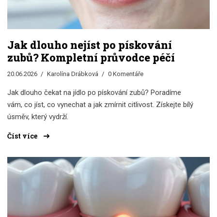
Jak dlouho nejíst po pískování
zubů? Kompletní průvodce péčí
20.06.2026
Karolína Drábková
0 Komentáře
Jak dlouho čekat na jídlo po pískování zubů? Poradíme
vám, co jíst, co vynechat a jak zmírnit citlivost. Získejte bílý
úsměv, který vydrží.
Číst více