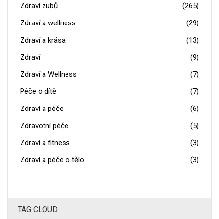
Zdraví zubů
(265)
Zdraví a wellness
(29)
Zdraví a krása
(13)
Zdraví
(9)
Zdraví a Wellness
(7)
Péče o dítě
(7)
Zdraví a péče
(6)
Zdravotní péče
(5)
Zdraví a fitness
(3)
Zdraví a péče o tělo
(3)
TAG CLOUD