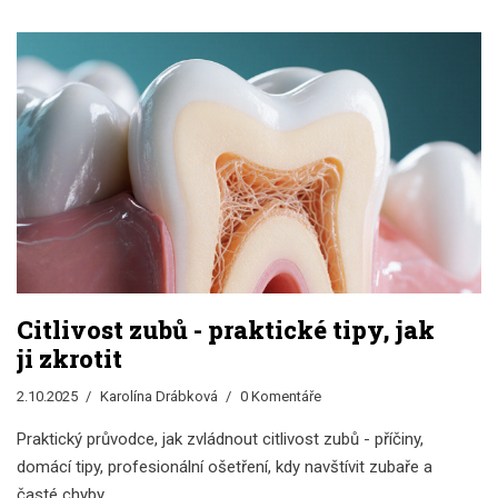
Citlivost zubů - praktické tipy, jak
ji zkrotit
2.10.2025
Karolína Drábková
0 Komentáře
Praktický průvodce, jak zvládnout citlivost zubů - příčiny,
domácí tipy, profesionální ošetření, kdy navštívit zubaře a
časté chyby.