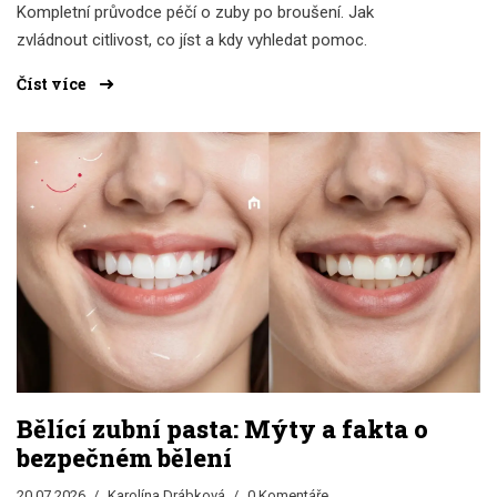
Kompletní průvodce péčí o zuby po broušení. Jak
zvládnout citlivost, co jíst a kdy vyhledat pomoc.
Číst více
Bělící zubní pasta: Mýty a fakta o
bezpečném bělení
20.07.2026
Karolína Drábková
0 Komentáře