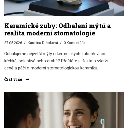
Keramické zuby: Odhalení mýtů a
realita moderní stomatologie
27.05.2026
Karolína Drábková
0 Komentáře
Odhalujeme největší mýty o keramických zubech. Jsou
křehké, bolestivé nebo drahé? Přečtěte si fakta o výdrži,
ceně a péči o moderní stomatologickou keramiku.
Číst více