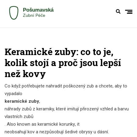
Keramické zuby: co to je,
kolik stojí a proč jsou lepší
než kovy
Co když potřebujete nahradit poškozený zub a chcete, aby to
vypadalo
keramické zuby
,
náhrady zubů z keramiky, které imitují přirozený vzhled a barvu
vlastních zubů
. Also known as
keramické korunky
, it
neobsahují kov a nezpůsobují šedivé obrysy u dásní
.