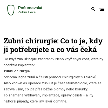
Zubní chirurgie: Co to je, kdy
ji potřebujete a co vás čeká
Co když zub už nejde zachránit? Nebo když chybí kost, která by
podržela implantát?
zubní chirurgie
,
odborná léčba zubů a čelistí pomocí chirurgických zákroků
.
Also known as
operace zubu
, it je část stomatologie, která se
zabývá vším, co jde přes běžné plomby nebo korunky.
To znamená vytrhávání, implantace, opravy čelistí – a i ty
nejhorší případy, které jiný lékař odmítne.