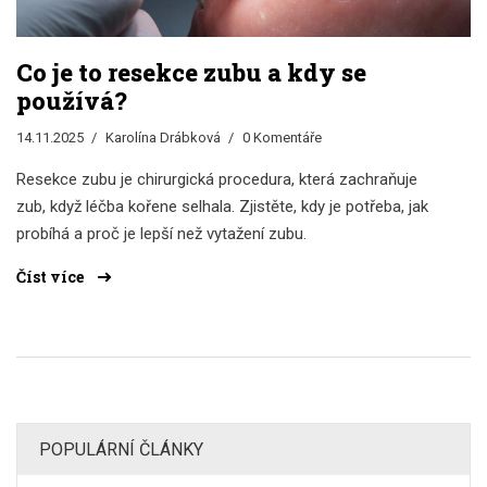
Co je to resekce zubu a kdy se
používá?
14.11.2025
Karolína Drábková
0 Komentáře
Resekce zubu je chirurgická procedura, která zachraňuje
zub, když léčba kořene selhala. Zjistěte, kdy je potřeba, jak
probíhá a proč je lepší než vytažení zubu.
Číst více
POPULÁRNÍ ČLÁNKY