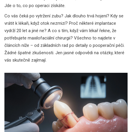
Jde o to, co po operaci získáte.
Co vás čeká po vytržení zubu? Jak dlouho trvá hojení? Kdy se
vrátit k lékaři, když otok nezmizí? Proč některé implantace
vydrží 20 let a jiné ne? A co s tím, když vám lékař řekne, že
potřebujete maxilofaciální chirurgii? Všechno to najdete v
článcích níže – od základních rad po detaily o pooperační péči.
Žádné špatné zkušenosti. Jen jasné odpovědi na otázky, které
vás skutečně zajímají.