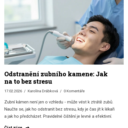
Odstranění zubního kamene: Jak
na to bez stresu
17.02.2026
Karolína Drábková
0 Komentáře
Zubní kámen není jen o vzhledu - může vést k ztrátě zubů.
Naučte se, jak ho odstranit bez stresu, kdy je čas jít k lékaři
a jak ho předcházet. Pravidelné čištění je levné a efektivní.
Číst více