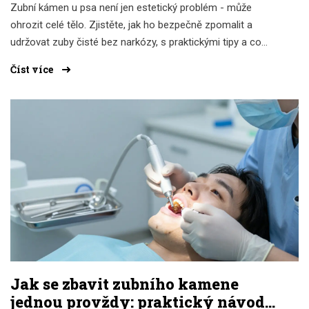
Zubní kámen u psa není jen estetický problém - může
ohrozit celé tělo. Zjistěte, jak ho bezpečně zpomalit a
udržovat zuby čisté bez narkózy, s praktickými tipy a co
vůbec funguje.
Číst více
Jak se zbavit zubního kamene
jednou provždy: praktický návod