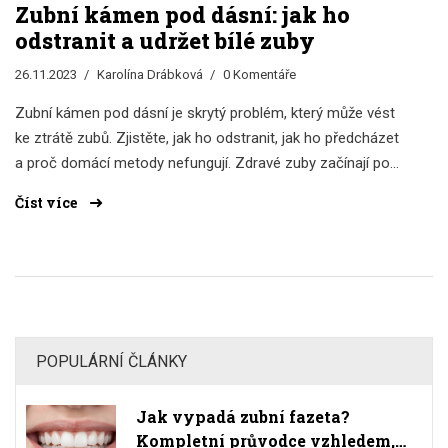
Zubní kámen pod dásní: jak ho
odstranit a udržet bílé zuby
26.11.2023
Karolína Drábková
0 Komentáře
Zubní kámen pod dásní je skrytý problém, který může vést
ke ztrátě zubů. Zjistěte, jak ho odstranit, jak ho předcházet
a proč domácí metody nefungují. Zdravé zuby začínají pod
dásní.
Číst více
POPULÁRNÍ ČLÁNKY
Jak vypadá zubní fazeta?
Kompletní průvodce vzhledem,