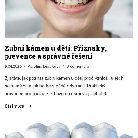
Zubní kámen u dětí: Příznaky,
prevence a správné řešení
9.04.2026
Karolína Drábková
0 Komentáře
Zjistěte, jak poznat zubní kámen u dětí, proč vzniká i u těch
nejmenších a jak ho bezpečně odstranit. Praktický
průvodce pro rodiče k zdravému úsměvu jejich dětí.
Číst více