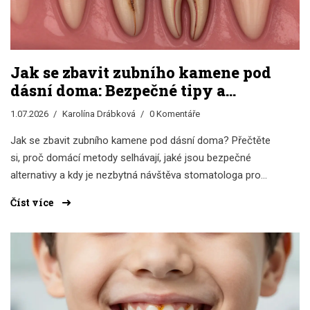
Jak se zbavit zubního kamene pod
dásní doma: Bezpečné tipy a
varování
1.07.2026
Karolína Drábková
0 Komentáře
Jak se zbavit zubního kamene pod dásní doma? Přečtěte
si, proč domácí metody selhávají, jaké jsou bezpečné
alternativy a kdy je nezbytná návštěva stomatologa pro
profesionální úpravu.
Číst více