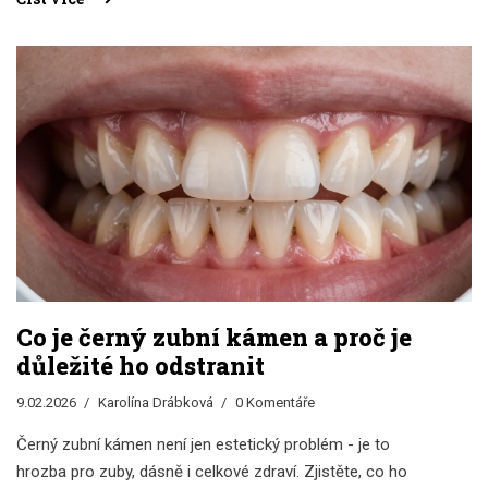
Co je černý zubní kámen a proč je
důležité ho odstranit
9.02.2026
Karolína Drábková
0 Komentáře
Černý zubní kámen není jen estetický problém - je to
hrozba pro zuby, dásně i celkové zdraví. Zjistěte, co ho